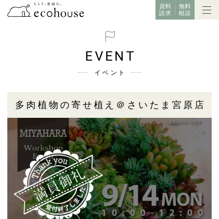
資料
無料
請求
相談
EVENT
イベント
多肉植物の寄せ植え＠さいたま宮原店