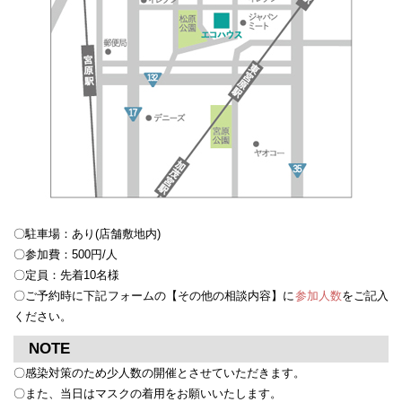
〇駐車場：あり(店舗敷地内)
〇参加費：500円/人
〇定員：先着10名様
〇ご予約時に下記フォームの【その他の相談内容】に
参加人数
をご記入
ください。
NOTE
〇感染対策のため少人数の開催とさせていただきます。
〇また、当日はマスクの着用をお願いいたします。