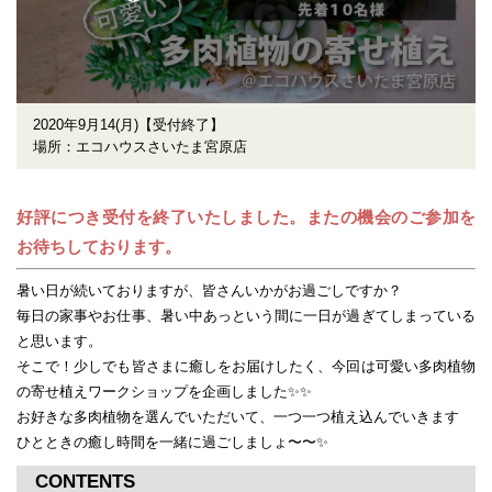
2020年9月14(月)【受付終了】
場所：エコハウスさいたま宮原店
好評につき受付を終了いたしました。またの機会のご参加を
お待ちしております。
暑い日が続いておりますが、皆さんいかがお過ごしですか？
毎日の家事やお仕事、暑い中あっという間に一日が過ぎてしまっている
と思います。
そこで！少しでも皆さまに癒しをお届けしたく、今回は可愛い多肉植物
の寄せ植えワークショップを企画しました✨✨
お好きな多肉植物を選んでいただいて、一つ一つ植え込んでいきます
ひとときの癒し時間を一緒に過ごしましょ〜〜✨
CONTENTS