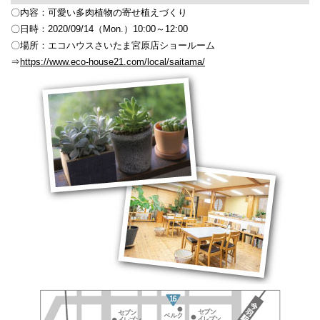
〇内容：可愛い多肉植物の寄せ植えづくり
〇日時：2020/09/14（Mon.）10:00～12:00
〇場所：エコハウスさいたま宮原店ショールーム
⇒
https://www.eco-house21.com/local/saitama/