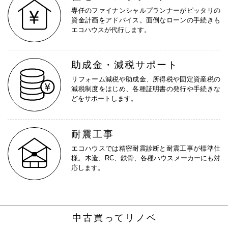
専任のファイナンシャルプランナーがピッタリの
資金計画をアドバイス。面倒なローンの手続きも
エコハウスが代行します。
助成金・減税サポート
リフォーム減税や助成金、所得税や固定資産税の
減税制度をはじめ、各種証明書の発行や手続きな
どをサポートします。
耐震工事
エコハウスでは精密耐震診断と耐震工事が標準仕
様。木造、RC、鉄骨、各種ハウスメーカーにも対
応します。
中古買って
リノベ