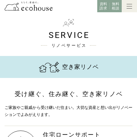
資料
無料
請求
相談
SERVICE
リノベサービス
空き家リノベ
受け継ぐ、住み継ぐ、空き家リノベ
ご家族やご親戚から受け継いだ住まい。大切な資産と想い出がリノベー
ションでよみがえります。
住宅ローンサポート