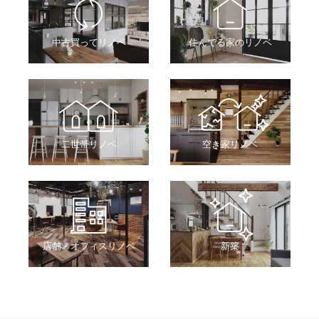
中古買ってリノベ
住んでる家のリノベ
二世帯リノベ
空き家リノベ
店舗・オフィスリノベ
新築