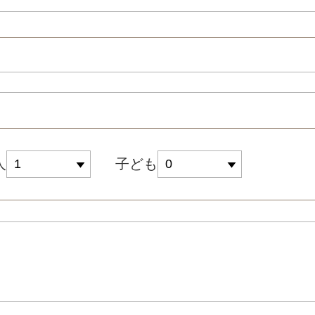
人
子ども