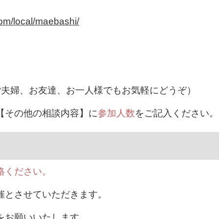
om/local/maebashi/
ご夫婦、お友達、お一人様でもお気軽にどうぞ）
【その他の相談内容】に
参加人数
をご記入ください。
絡ください。
催とさせていただきます。
をお願いいたします。