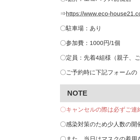
⇒
https://www.eco-house21.c
〇駐車場：あり
〇参加費：1000円/1個
〇定員：先着4組様（親子、
〇ご予約時に下記フォームの
NOTE
〇キャンセルの際は必ずご連
〇感染対策のため少人数の開
〇また、当日はマスクの着用