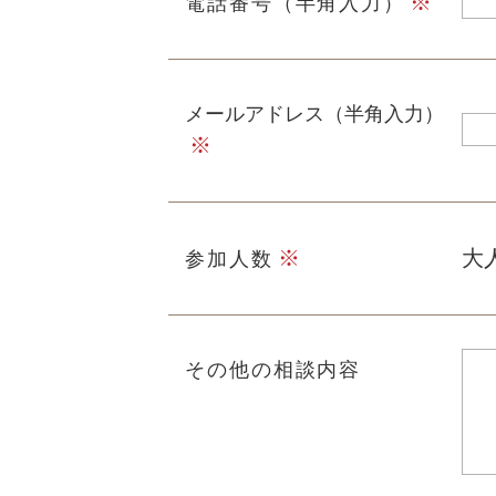
電話番号（半角入力）
メールアドレス（半角入力）
大
参加人数
その他の相談内容