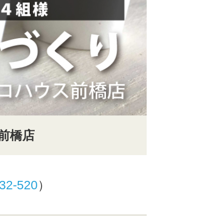
前橋店
32-520
）