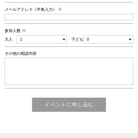
メールアドレス（半角入力）
参加人数
大人
子ども
その他の相談内容