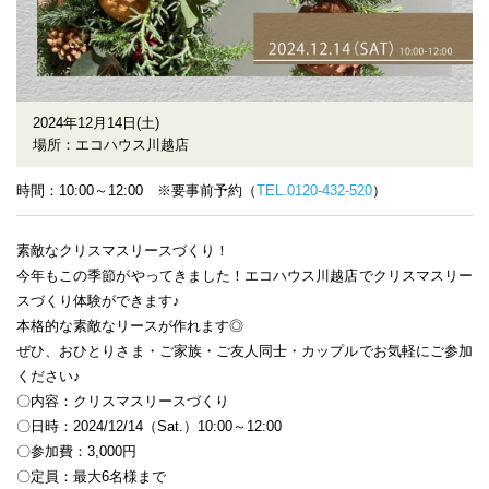
2024年12月14日(土)
場所：エコハウス川越店
時間：10:00～12:00 ※要事前予約（
TEL.0120-432-520
）
素敵なクリスマスリースづくり！
今年もこの季節がやってきました！エコハウス川越店でクリスマスリー
スづくり体験ができます♪
本格的な素敵なリースが作れます◎
ぜひ、おひとりさま・ご家族・ご友人同士・カップルでお気軽にご参加
ください♪
〇内容：クリスマスリースづくり
〇日時：2024/12/14（Sat.）10:00～12:00
〇参加費：3,000円
〇定員：最大6名様まで