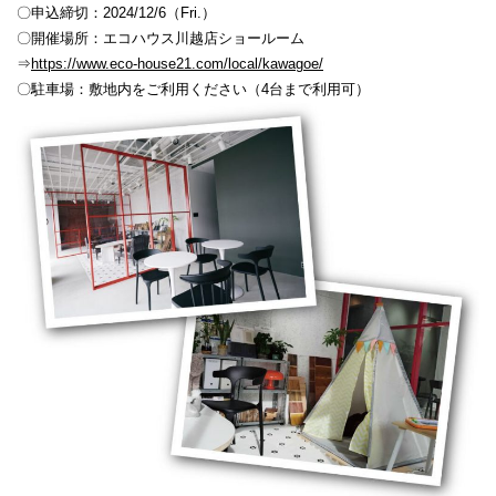
〇申込締切：2024/12/6（Fri.）
〇開催場所：エコハウス川越店ショールーム
⇒
https://www.eco-house21.com/local/kawagoe/
〇駐車場：敷地内をご利用ください（4台まで利用可）