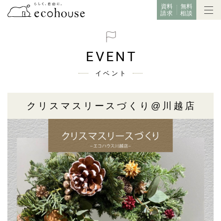
資料
無料
請求
相談
EVENT
イベント
クリスマスリースづくり@川越店