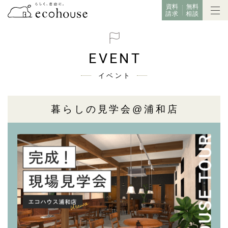
資料
無料
請求
相談
EVENT
イベント
暮らしの見学会@浦和店