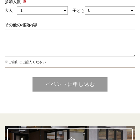
参加人数
大人
子ども
その他の相談内容
※ご自由にご記入ください