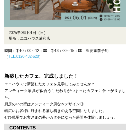
2025年06月01日（日）
場所：エコハウス浦和店
時間：①10：00～12：00 ②13：00～15：00 ※要事前予約
（
TEL.0120-432-520
）
新築したカフェ、完成しました！
エコハウスで新築したカフェを見学してみませんか？
アンティーク家具が似合うこだわりがつまったカフェに仕上がりまし
た。
厨房のＲの壁はアンティーク風な木デザイン◎
幅広いお客様に好まれる落ち着きのある空間になりました。
ぜひ現場でお客さまの夢がカタチになった瞬間を体験しましょう。
CONTENTS