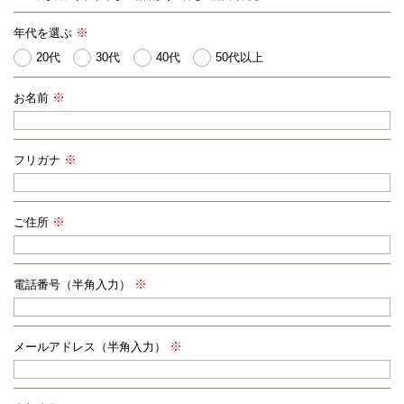
年代を選ぶ
20代
30代
40代
50代以上
お名前
フリガナ
ご住所
電話番号（半角入力）
メールアドレス（半角入力）