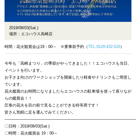
2019/08/03(Sat.)
場所：エコハウス高崎店
時間：花火観賞会は19：00～ ※要事前予約（
TEL.0120-432-520
）
今年も「高崎まつり」の季節がやってきました！！エコハウスも当日、
イベントを行います。
お子さま向けのワークショップを開催したり軽食やドリンクもご用意し
ています。
花火鑑賞のお時間になりましたらエコハウスの駐車場を使って座りなが
らの鑑賞会！！
圧巻の花火を目の前で見ることができる特等席です！
皆さん気軽に足を運んでみてください。
—————————————————————————————————
〇日時：2019/08/03(Sat.)
〇時間：花火鑑賞会 19：00～