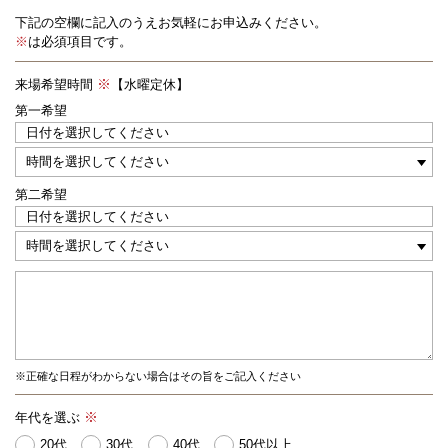
下記の空欄に記入のうえお気軽にお申込みください。
※
は必須項目です。
来場希望時間
【水曜定休】
第一希望
第二希望
※正確な日程がわからない場合はその旨をご記入ください
年代を選ぶ
20代
30代
40代
50代以上