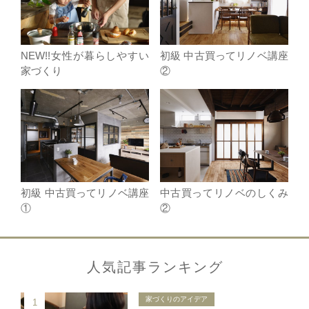
NEW!!女性が暮らしやすい
初級 中古買ってリノベ講座
家づくり
②
初級 中古買ってリノベ講座
中古買ってリノベのしくみ
①
②
人気記事ランキング
家づくりのアイデア
1