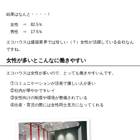
結果はなんと・・・・！
女性 ⇒ 82.5％
男性 ⇒ 17.5％
エコハウスは建築業界では珍しい（？）女性が活躍している会社なん
ですね。
女性が多いとこんなに働きやすい
エコハウスは女性が多いので、とっても働きやすいんです。
①コミュニケーションが活発で優しい人が多い
②社内が華やかでキレイ
③女性向けの制度や環境が整備されている
④出産・育児の際には女性同士見方になってくれる