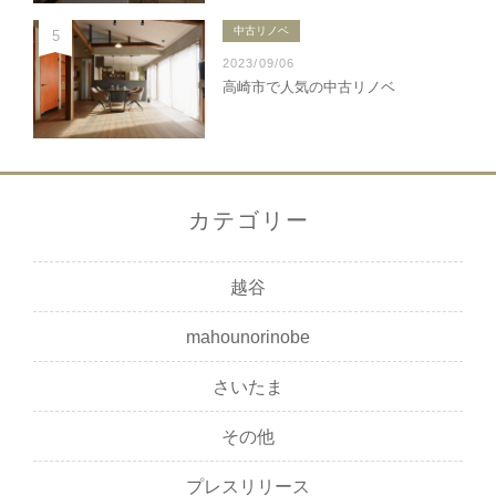
中古リノベ
5
2023/09/06
高崎市で人気の中古リノベ
カテゴリー
越谷
mahounorinobe
さいたま
その他
プレスリリース