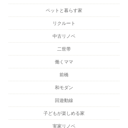
ペットと暮らす家
リクルート
中古リノベ
二世帯
働くママ
前橋
和モダン
回遊動線
子どもが楽しめる家
実家リノベ