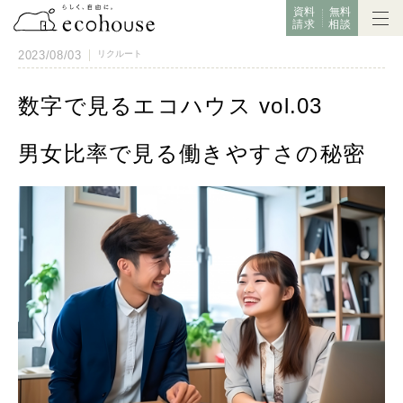
資料
無料
請求
相談
2023/08/03
リクルート
数字で見るエコハウス vol.03
男女比率で見る働きやすさの秘密