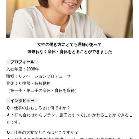
女性の働き方にとても理解があって
気兼ねなく産休・育休をとることができました
プロフィール
入社年度：2008年
職種：リノベーションプロデューサー
育休より復帰・時短勤務
（第一子・第二子の産休・育休を取得）
インタビュー
Ｑ：
仕事のおもしろさは何ですか？
Ａ：
打ち合わせからプラン、施工とすべてにかかわることができるこ
とです。
Ｑ：
仕事の大変なところはどこですか？