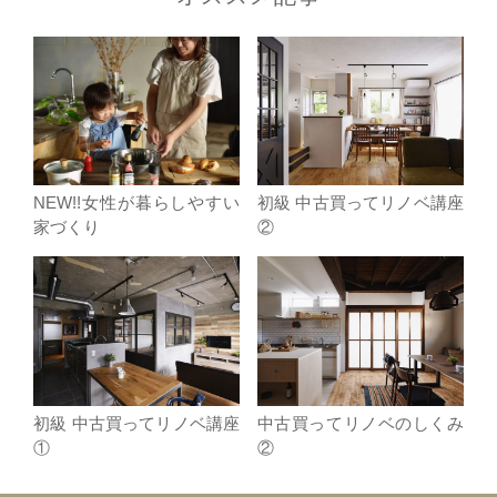
NEW!!女性が暮らしやすい
初級 中古買ってリノベ講座
家づくり
②
初級 中古買ってリノベ講座
中古買ってリノベのしくみ
①
②