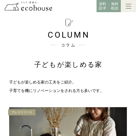
資料
無料
請求
相談
COLUMN
コラム
子どもが楽しめる家
子どもが楽しめる家の工夫をご紹介。
子育てを機にリノベーションをされる方も多いです。
プレスリリース