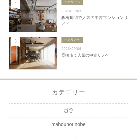
中古リノベ
4
2023/09/03
板橋周辺で人気の中古マンションリ
ノベ
中古リノベ
5
2023/09/06
高崎市で人気の中古リノベ
カテゴリー
越谷
mahounorinobe