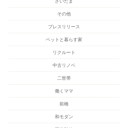
さいたま
その他
プレスリリース
ペットと暮らす家
リクルート
中古リノベ
二世帯
働くママ
前橋
和モダン