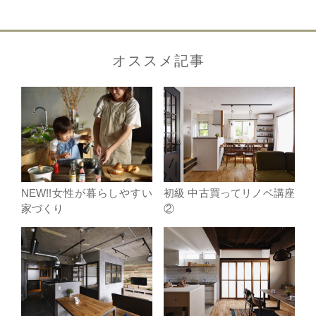
オススメ記事
NEW!!女性が暮らしやすい
初級 中古買ってリノベ講座
家づくり
②