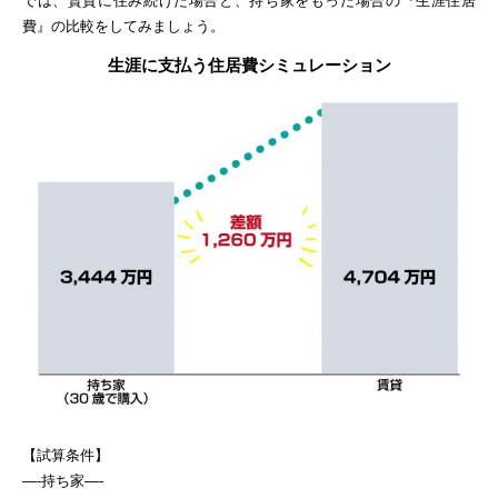
では、賃貸に住み続けた場合と、持ち家をもった場合の『生涯住居
費』の比較をしてみましょう。
生涯に支払う住居費シミュレーション
【試算条件】
—-持ち家—-