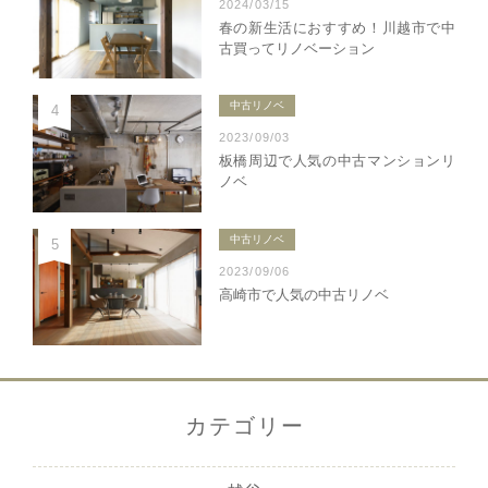
2024/03/15
春の新生活におすすめ！川越市で中
古買ってリノベーション
中古リノベ
4
2023/09/03
板橋周辺で人気の中古マンションリ
ノベ
中古リノベ
5
2023/09/06
高崎市で人気の中古リノベ
カテゴリー