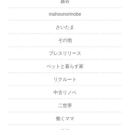
越谷
mahounorinobe
さいたま
その他
プレスリリース
ペットと暮らす家
リクルート
中古リノベ
二世帯
働くママ