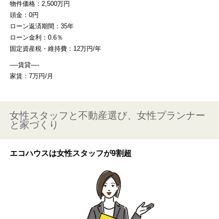
物件価格：2,500万円
頭金：0円
ローン返済期間：35年
ローン金利：0.6％
固定資産税・維持費：12万円/年
—-賃貸—-
家賃：7万円/月
女性スタッフと不動産選び、女性プランナー
と家づくり
エコハウスは女性スタッフが9割超