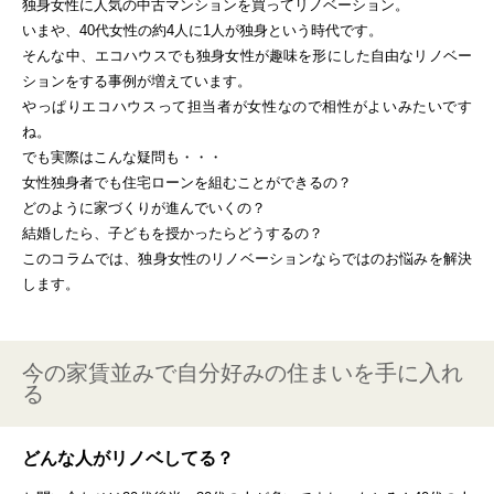
独身女性に人気の中古マンションを買ってリノベーション。
いまや、40代女性の約4人に1人が独身という時代です。
そんな中、エコハウスでも独身女性が趣味を形にした自由なリノベー
ションをする事例が増えています。
やっぱりエコハウスって担当者が女性なので相性がよいみたいです
ね。
でも実際はこんな疑問も・・・
女性独身者でも住宅ローンを組むことができるの？
どのように家づくりが進んでいくの？
結婚したら、子どもを授かったらどうするの？
このコラムでは、独身女性のリノベーションならではのお悩みを解決
します。
今の家賃並みで自分好みの住まいを手に入れ
る
どんな人がリノベしてる？