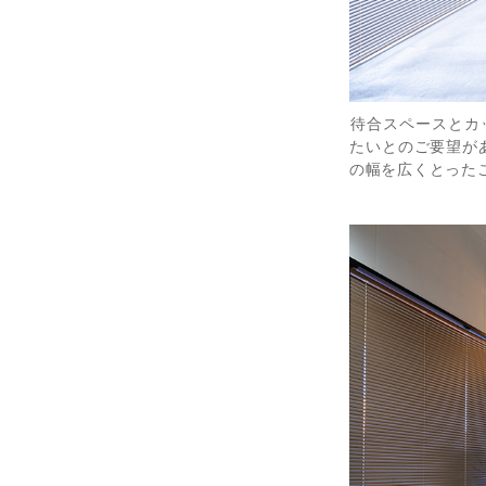
待合スペースとカ
たいとのご要望が
の幅を広くとった