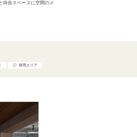
と待合スペースに空間のメ
ベ
群馬エリア