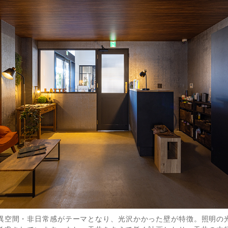
異空間・非日常感がテーマとなり、光沢かかった壁が特徴。照明の