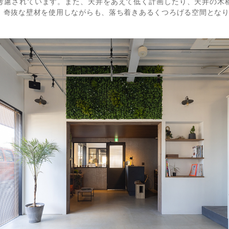
考慮されています。また、天井をあえて低く計画したり、天井の木
、奇抜な壁材を使用しながらも、落ち着きあるくつろげる空間とな