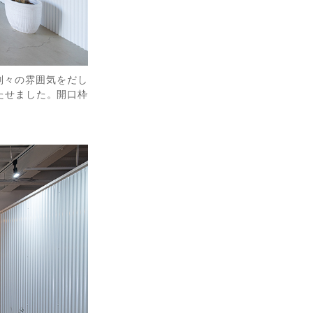
別々の雰囲気をだし
たせました。開口枠