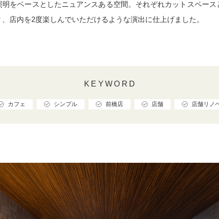
照明をベースとしたニュアンスある空間。それぞれカットスペース
り、店内を2度楽しんでいただけるような演出に仕上げました。
KEYWORD
カフェ
シンプル
前橋店
店舗
店舗リノ