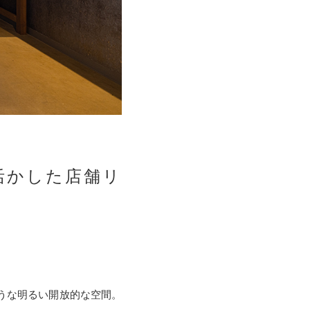
活かした店舗リ
うな明るい開放的な空間。