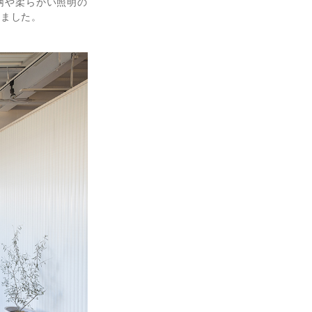
柄や柔らかい照明の
りました。