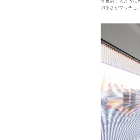
ラ反射するように
明るさがマッチし