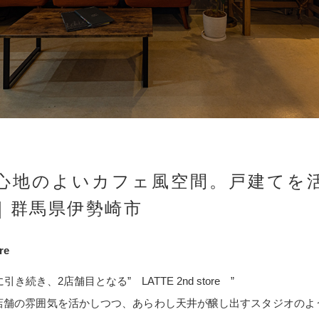
心地のよいカフェ風空間。戸建てを
｜群馬県伊勢崎市
re
き続き、2店舗目となる” LATTE 2nd store ”
店舗の雰囲気を活かしつつ、あらわし天井が醸し出すスタジオのよ