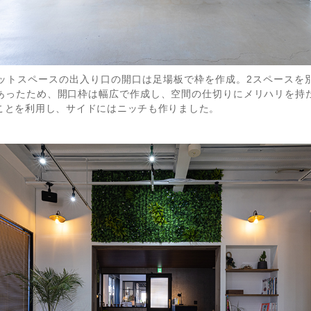
ットスペースの出入り口の開口は足場板で枠を作成。2スペースを
あったため、開口枠は幅広で作成し、空間の仕切りにメリハリを持
ことを利用し、サイドにはニッチも作りました。