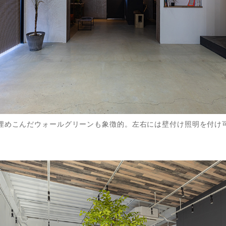
埋めこんだウォールグリーンも象徴的。左右には壁付け照明を付け