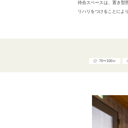
待合スペースは、置き型
リハリをつけることによ
70〜100㎡