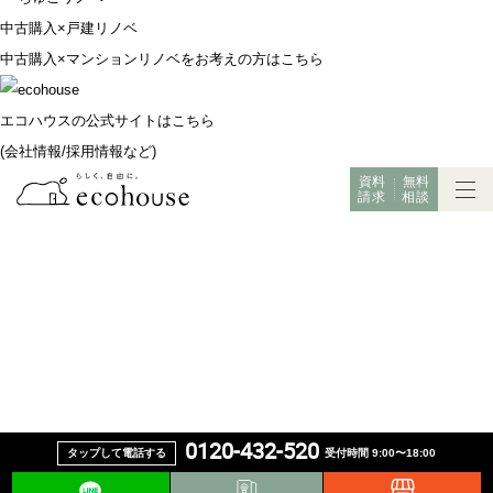
中古購入×戸建リノベ
中古購入×マンションリノベをお考えの方はこちら
エコハウスの公式サイトはこちら
(会社情報/採用情報など)
資料
無料
請求
相談
0120-432-520
タップして電話する
受付時間 9:00〜18:00