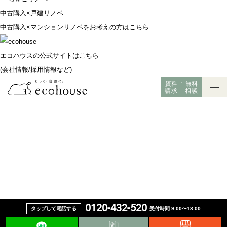
中古購入×戸建リノベ
中古購入×マンションリノベをお考えの方はこちら
エコハウスの公式サイトはこちら
(会社情報/採用情報など)
資料
無料
請求
相談
0120-432-520
タップして電話する
受付時間 9:00〜18:00