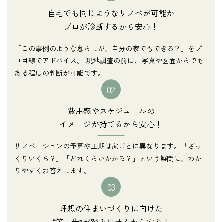
自宅でも同じようなリノベが可能か
プロが診断するから安心！
「この事例のような暮らしが、自分の家でもできる？」をプ
ロ目線でアドバイス。 現地調査の前に、写真や図面からでも
ある程度の判断が可能です。
02
費用感やスケジュールの
イメージが持てるから安心！
リノベーションの予算や工期は家ごとに異なります。「ざっ
くりいくら？」「どれくらいかかる？」という疑問に、わか
りやすくお答えします。
03
理想の住まいづくりに向けた
“第一歩”が踏み出せるから安心！