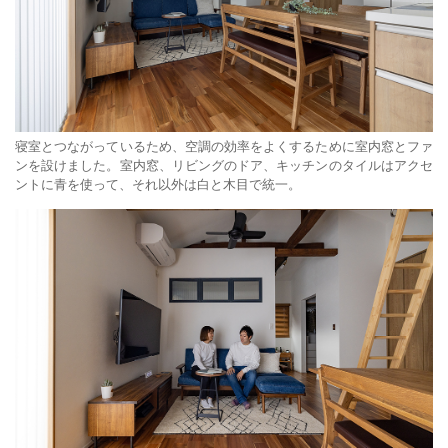
寝室とつながっているため、空調の効率をよくするために室内窓とファ
ンを設けました。室内窓、リビングのドア、キッチンのタイルはアクセ
ントに青を使って、それ以外は白と木目で統一。