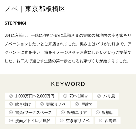
ノベ｜東京都板橋区
STEPPING!
3月に入籍し、一緒に住むために旦那さまの実家の敷地内の空き家をリ
ノベーションしたいとご来店されました。奥さまはバリがお好きで、ア
クセントに青を使い、海をイメージさせるお家にしたいというご要望で
した。お二人で過ごす生活の第一歩となるお家づくりが始まりました。
KEYWORD
1,000万円〜2,000万円
70〜100㎡
バリ風
吹き抜け
実家リノベ
戸建て
書斎/ワークスペース
板橋エリア
板橋店
洗面／トイレ／風呂
空き家リノベ
西海岸