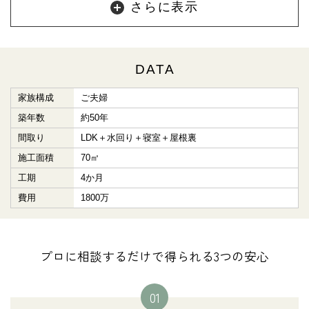
さらに表示
DATA
家族構成
ご夫婦
築年数
約50年
間取り
LDK＋水回り＋寝室＋屋根裏
施工面積
70㎡
工期
4か月
費用
1800万
プロに相談するだけで得られる3つの安心
01