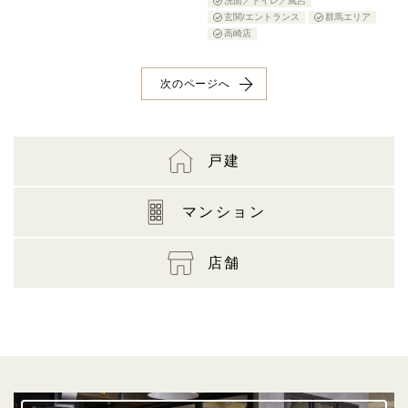
洗面／トイレ／風呂
玄関/エントランス
群馬エリア
高崎店
次のページへ
戸建
マンション
店舗