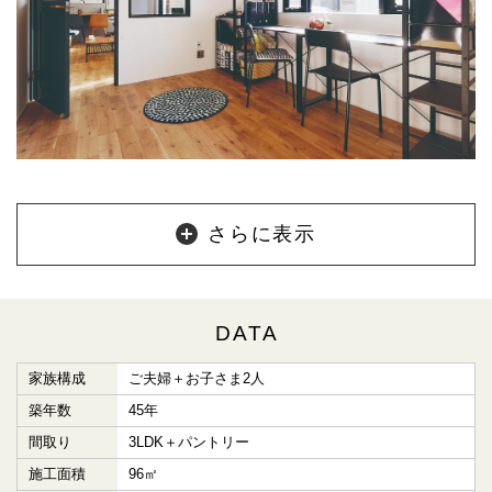
さらに表示
DATA
家族構成
ご夫婦＋お子さま2人
築年数
45年
間取り
3LDK＋パントリー
施工面積
96㎡