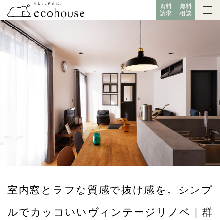
資料
無料
請求
相談
室内窓とラフな質感で抜け感を。シンプ
ルでカッコいいヴィンテージリノベ｜群