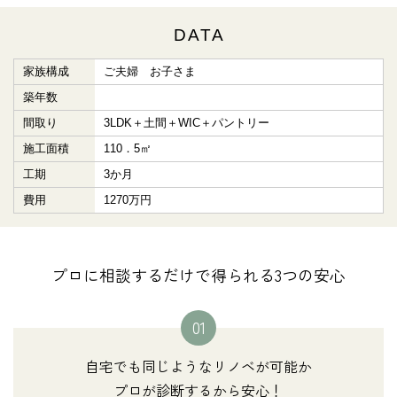
DATA
家族構成
ご夫婦 お子さま
築年数
間取り
3LDK＋土間＋WIC＋パントリー
施工面積
110．5㎡
工期
3か月
費用
1270万円
プロに相談するだけで得られる3つの安心
01
自宅でも同じようなリノベが可能か
プロが診断するから安心！