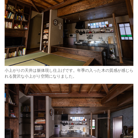
小上がりの天井は躯体現し仕上げです。年季の入った木の質感が感じら
れる贅沢な小上がり空間になりました。