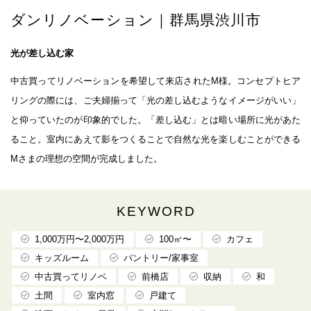
ダンリノベーション｜群馬県渋川市
光が差し込む家
中古買ってリノベーションを希望して来店されたM様。コンセプトヒア
リングの際には、ご夫婦揃って「光の差し込むようなイメージがいい」
と仰っていたのが印象的でした。「差し込む」とは暗い場所に光があた
ること。室内にあえて影をつくることで自然な光を楽しむことができる
Mさまの理想の空間が完成しました。
KEYWORD
1,000万円〜2,000万円
100㎡〜
カフェ
キッズルーム
パントリー/家事室
中古買ってリノベ
前橋店
収納
和
土間
室内窓
戸建て