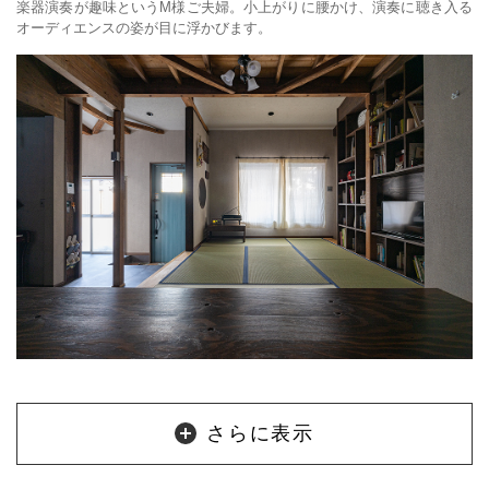
楽器演奏が趣味というM様ご夫婦。小上がりに腰かけ、演奏に聴き入る
オーディエンスの姿が目に浮かびます。
さらに表示