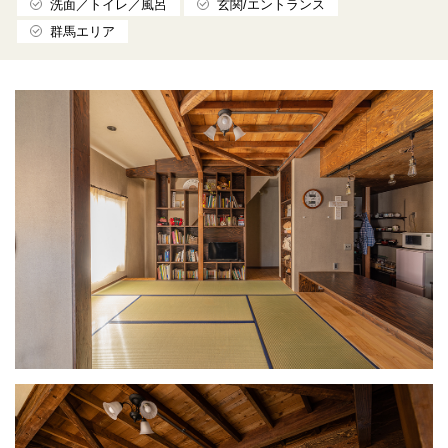
洗面／トイレ／風呂
玄関/エントランス
群馬エリア