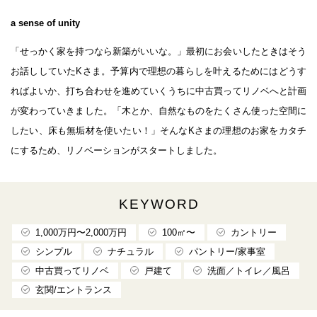
a sense of unity
「せっかく家を持つなら新築がいいな。」最初にお会いしたときはそう
お話ししていたKさま。予算内で理想の暮らしを叶えるためにはどうす
ればよいか、打ち合わせを進めていくうちに中古買ってリノベへと計画
が変わっていきました。「木とか、自然なものをたくさん使った空間に
したい、床も無垢材を使いたい！」そんなKさまの理想のお家をカタチ
にするため、リノベーションがスタートしました。
KEYWORD
1,000万円〜2,000万円
100㎡〜
カントリー
シンプル
ナチュラル
パントリー/家事室
中古買ってリノベ
戸建て
洗面／トイレ／風呂
玄関/エントランス