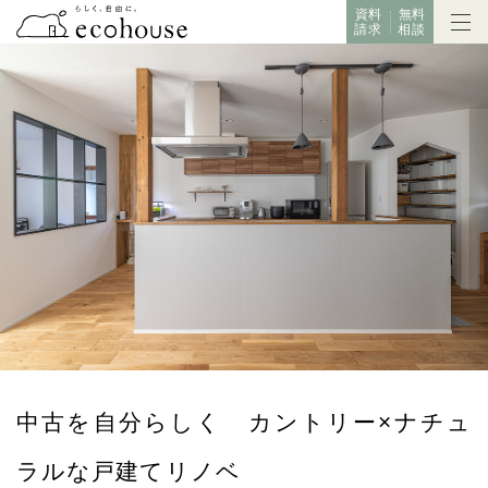
資料
無料
請求
相談
中古を自分らしく カントリー×ナチュ
ラルな戸建てリノベ