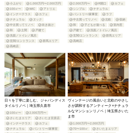
小上がり
1,000万円〜2,000万円
2,000万円〜
R開口
カフェ
100㎡〜
WIC
アトリエ
シンプル
ナチュラル
インナーテラス
カフェ
パントリー/家事室
ラフ
ナチュラル
ヌック
中古買ってリノベ
北欧
収納
中古買ってリノベ
吹き抜け
和
子どもが遊べる
室内窓
和
土間
戸建て
戸建て
洗面／トイレ／風呂
洗面／トイレ／風呂
玄関/エントランス
群馬エリア
玄関/エントランス
群馬エリア
高崎店
高崎店
日々を丁寧に楽しむ、ジャパンディス
ヴィンテージの風合いと北欧のやさし
タイルリノベ｜埼玉県久喜市
さが調和するアンティーク×ナチュラ
ルなマンションリノベ｜埼玉県さいた
100㎡〜
2,000万円〜
ま市
さいたまエリア
さいたま宮原店
インナーテラス
カフェ
1,000万円〜2,000万円
ナチュラル
パントリー/家事室
70〜100㎡
さいたまエリア