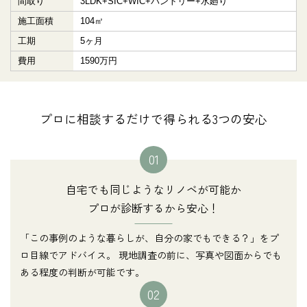
間取り
3LDK+SIC+WIC+パントリー+水廻り
施工面積
104㎡
工期
5ヶ月
費用
1590万円
プロに相談するだけで得られる3つの安心
01
自宅でも同じようなリノベが可能か
プロが診断するから安心！
「この事例のような暮らしが、自分の家でもできる？」をプ
ロ目線でアドバイス。 現地調査の前に、写真や図面からでも
ある程度の判断が可能です。
02