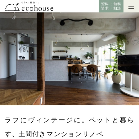
資料
無料
請求
相談
ラフにヴィンテージに。ペットと暮ら
す、土間付きマンションリノベ