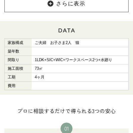
さらに表示
DATA
家族構成
ご夫婦 お子さま2人 猫
築年数
間取り
1LDK+SIC+WIC+ワークスペース2つ+水廻り
施工面積
73㎡
工期
4ヶ月
費用
プロに相談するだけで得られる3つの安心
01