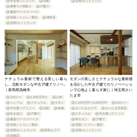
中古買ってリノベ
北欧
玄関/エントランス
家事ラク間取り
戸建て
書斎/ワークスペース
洗面／トイレ／風呂
浦和店
玄関/エントランス
ナチュラル素材で整える美しい暮ら
モダンの美しさとナチュラルな素材感
し。北欧モダンな中古戸建てリノベ」
を活かした中古戸建てのリノベーショ
｜群馬県高崎市
ンで心地よく暮らす家に｜埼玉県さい
たま市
100㎡〜
2,000万円〜
LDK
シンプル
ナチュラル
モダン
1,000万円〜2,000万円
100㎡〜
中古買ってリノベ
北欧
収納
さいたまエリア
さいたま宮原店
吹き抜け
戸建て
ナチュラル
中古買ってリノベ
書斎/ワークスペース
和モダン
戸建て
洗面／トイレ／風呂
洗面／トイレ／風呂
玄関/エントランス
群馬エリア
玄関/エントランス
高崎店