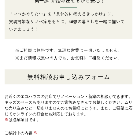
“第一歩”が踏み出せるから安心！
「いつかやりたい」を「具体的に考えるきっかけ」に。
実現可能なリノベ案をもとに、理想の暮らしを一緒に描いて
いきましょう！
※ご相談は無料です。無理な営業は一切いたしません。
※まだ情報収集中の方でも、お気軽にご相談ください。
無料相談お申し込みフォーム
お近くのエコハウスのお店でリノベーション・新築の相談ができます。
キッズスペースもありますのでご家族みなさんでお越しください。
ムリ
な売り込みなど一切ありませんのでお気軽にどうぞ。また、ご要望に応
じてオンラインの打合せも対応しております。
※
は必須項目です。
ご検討中の内容