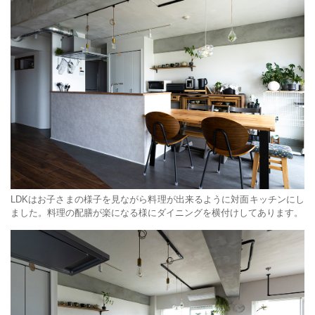
LDKはお子さまの様子を見ながら料理が出来るように対面キッチンにし
ました。料理の配膳が楽になる様にダイニングを横付けしてあります。