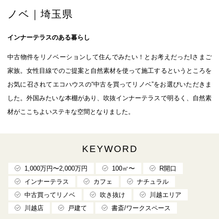
ノベ｜埼玉県
インナーテラスのある暮らし
中古物件をリノベーションして住んでみたい！とお考えだったIさまご
家族。女性目線でのご提案と自然素材を使って施工するというところを
お気に召されてエコハウスの“中古を買ってリノベ”をお選びいただきま
した。外国みたいな本棚があり、吹抜インナーテラスで明るく、自然素
材がここちよいステキな空間となりました。
KEYWORD
1,000万円〜2,000万円
100㎡〜
R開口
インナーテラス
カフェ
ナチュラル
中古買ってリノベ
吹き抜け
川越エリア
川越店
戸建て
書斎/ワークスペース