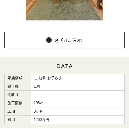
さらに表示
DATA
家族構成
ご夫婦+お子さま
築年数
13年
間取り
施工面積
108㎡
工期
3か月
費用
1200万円