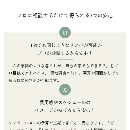
プロに相談するだけで得られる3つの安心
01
自宅でも同じようなリノベが可能か
プロが診断するから安心！
「この事例のような暮らしが、自分の家でもできる？」をプ
ロ目線でアドバイス。 現地調査の前に、写真や図面からでも
ある程度の判断が可能です。
02
費用感やスケジュールの
イメージが持てるから安心！
リノベーションの予算や工期は家ごとに異なります。「ざっ
くりいくら？」「どれくらいかかる？」という疑問に、わか