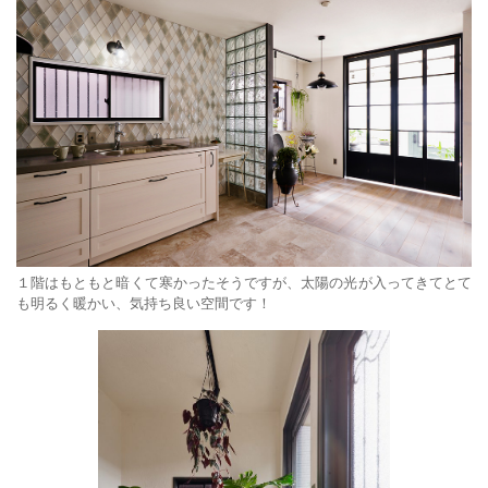
１階はもともと暗くて寒かったそうですが、太陽の光が入ってきてとて
も明るく暖かい、気持ち良い空間です！