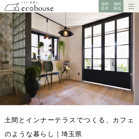
資料
無料
請求
相談
土間とインナーテラスでつくる、カフェ
のような暮らし｜埼玉県