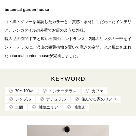
botanical garden house
白・黒・グレーを基調したカラーと、質感・素材にこだわったインテリ
ア。レンガタイルの外壁でお店のような外観。
輸入品の玄関ドアと広い土間のエントランス。2階のリングの一部をイ
ンテーテラスに。沢山の観葉植物を置いて寛ぎの空間。光と風に包まれ
たbotanical garden houseが完成しました。
KEYWORD
70〜100㎡
インナーテラス
カフェ
シンプル
ナチュラル
住んでる家のリノベ
土間
川越エリア
川越店