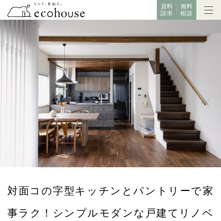
資料
無料
請求
相談
対面コの字型キッチンとパントリーで家
事ラク！シンプルモダンな戸建てリノベ