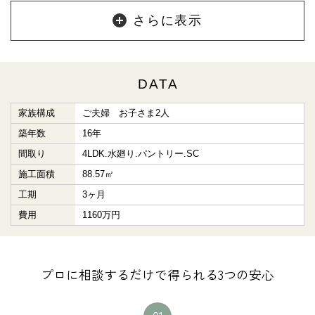
さらに表示
DATA
家族構成
ご夫婦 お子さま2人
築年数
16年
間取り
4LDK.水廻り.パントリー.SC
施工面積
88.57㎡
工期
3ヶ月
費用
1160万円
プロに相談するだけで得られる3つの安心