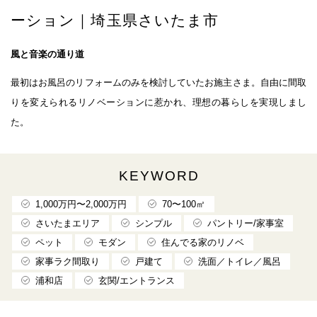
ーション｜埼玉県さいたま市
風と音楽の通り道
最初はお風呂のリフォームのみを検討していたお施主さま。自由に間取
りを変えられるリノベーションに惹かれ、理想の暮らしを実現しまし
た。
KEYWORD
1,000万円〜2,000万円
70〜100㎡
さいたまエリア
シンプル
パントリー/家事室
ペット
モダン
住んでる家のリノベ
家事ラク間取り
戸建て
洗面／トイレ／風呂
浦和店
玄関/エントランス