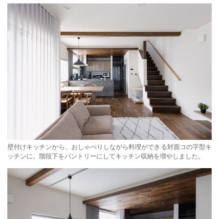
壁付けキッチンから、おしゃべりしながら料理ができる対面コの字型キ
ッチンに。階段下をパントリーにしてキッチン収納を増やしました。