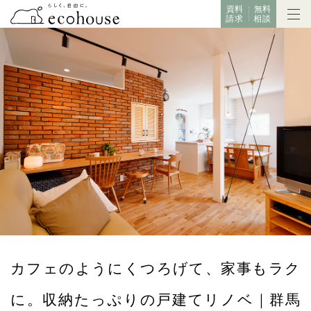
資料
無料
請求
相談
カフェのようにくつろげて、家事もラク
に。収納たっぷりの戸建てリノベ｜群馬