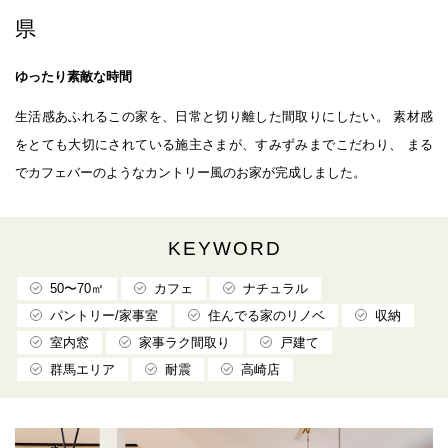
県
ゆったり素敵な時間
生活感あふれるこの家を、日常と切り離した間取りにしたい。 素材感
をとても大切にされている施主さまが、すみずみまでこだわり、 まる
でカフェバーのようなカントリー風のお家が完成しました。
KEYWORD
50〜70㎡
カフェ
ナチュラル
パントリー/家事室
住んでる家のリノベ
収納
室内窓
家事ラク間取り
戸建て
群馬エリア
耐震
高崎店