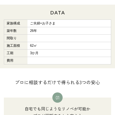
DATA
家族構成
ご夫婦+お子さま
築年数
26年
間取り
施工面積
62㎡
工期
3か月
費用
プロに相談するだけで得られる3つの安心
01
自宅でも同じようなリノベが可能か