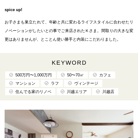
spice up!
お子さまも巣立たれて、年齢と共に変わるライフスタイルに合わせたリ
ノベーションがしたいとの事でご来店されたＫさま。間取りの大きな変
更はありませんが、とことん使い勝手と内装にこだわりました。
KEYWORD
500万円〜1,000万円
50〜70㎡
カフェ
マンション
ラフ
ヴィンテージ
住んでる家のリノベ
川越エリア
川越店