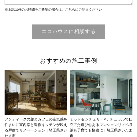
※上記以外のお時間をご希望の場合は、こちらにご記入ください
おすすめの施工事例
アンティークの趣とカフェの空気感を
ミッドセンチュリー×ナチュラルで仕
住まいに室内窓と造作キッチンが映え
立てた遊び心あるマンションリノベ収
る戸建てリノベーション｜埼玉県さい
納も子育ても快適に｜埼玉県さいたま
たま市
市