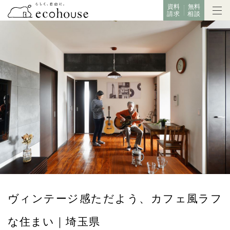
資料
無料
請求
相談
ヴィンテージ感ただよう、カフェ風ラフ
な住まい｜埼玉県