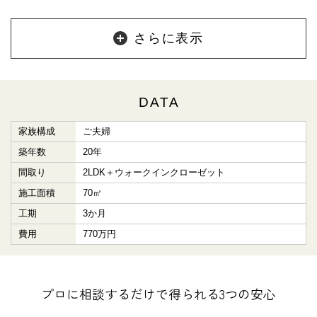
さらに表示
DATA
家族構成
ご夫婦
築年数
20年
間取り
2LDK＋ウォークインクローゼット
施工面積
70㎡
工期
3か月
費用
770万円
プロに相談するだけで得られる3つの安心