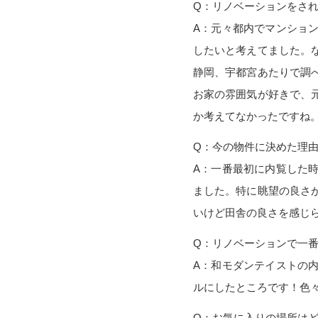
Q：リノベーションをさ
A：元々都内でマンショ
したいと考えてました。
静岡、宇都宮あたりで調
お家の雰囲気が好きで、
か考えてなかったですね
Q：今の物件に決めた理
A：一番最初に内覧した
ました。特に眺望の良さ
いけど田舎の良さを感じ
Q：リノベーションで一
A：和モダンテイストの
ルにしたところです！色
Q：お気に入りの場所は