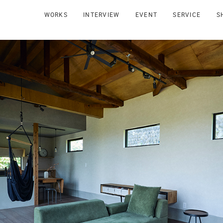
WORKS
INTERVIEW
EVENT
SERVICE
S