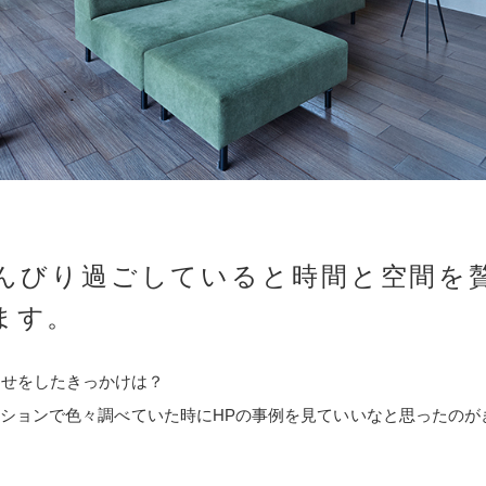
んびり過ごしていると時間と空間を
ます。
わせをしたきっかけは？
ーションで色々調べていた時にHPの事例を見ていいなと思ったのが
。