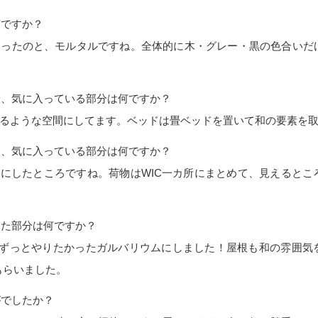
何ですか？
らったのと、モルタルですね。全体的に木・グレー・黒の色合いだ
分、気に入っている部分は何ですか？
れるような空間にしてます。ベッドは畳ベッドを置いて和の要素を
分、気に入っている部分は何ですか？
Cにしたところですね。荷物はWIC一カ所にまとめて、見えると
った部分は何ですか？
でみてずっとやりたかったガルバリウムにしました！屋根も和の雰囲
もらいました。
がでしたか？