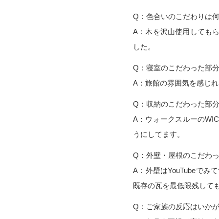
Q：色合いのこだわりは
A：木を沢山使用しても
した。
Q：寝室のこだわった部
A：旅館の雰囲気を感じ
Q：収納のこだわった部
A：ウォークスルーのWI
うにしてます。
Q：外壁・屋根のこだわ
A：外壁はYouTube
既存の瓦を最低限残して
Q：ご家族の反応はいか