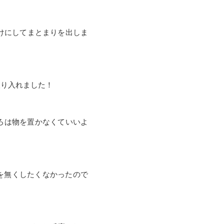
けにしてまとまりを出しま
取り入れました！
ころは物を置かなくていいよ
気を無くしたくなかったので