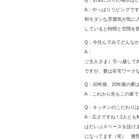
A：やっぱりリビングで
和モダンな雰囲気が気に
していると時間と空間を
Q：今住んでみてどんな
A：
ご主人さま）引っ越して
ですが、妻は在宅ワーク
Q：10年後、20年後の夢
A：これから先もこの家で
Q：キッチンのこだわり
A：広さですね！2人と
はだいぶスペースを設け
になってます（笑） 腰