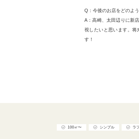
Q：今後のお店をどのよ
A：高崎、太田辺りに新
視したいと思います。将
す！
100㎡〜
シンプル
ラ