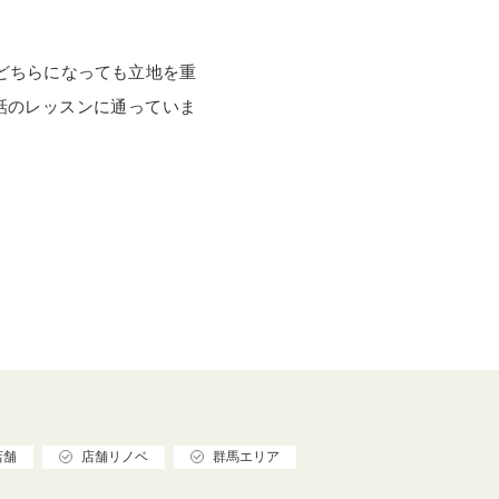
どちらになっても立地を重
話のレッスンに通っていま
店舗
店舗リノベ
群馬エリア