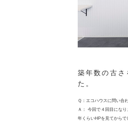
築年数の古さ
た。
Ｑ：エコハウスに問い合
Ａ： 今回で４回目になり
年くらいHPを見てから