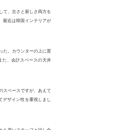
して、古さと新しさ両方を
。最近は韓国インテリアが
。
った。カウンターの上に置
また、会計スペースの天井
いのスペースですが、あえて
てデザイン性を重視しまし
れも若いスタッフと話し合