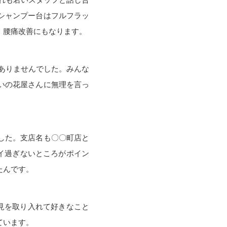
シャンプー台はフルフラッ
、腰痛改善にもなります。
ありませんでした。みんな
いの花屋さんに無理を言っ
した。支店名も〇〇町店と
イ過ぎないところがポイン
たんです。
見を取り入れて好きなこと
ています。