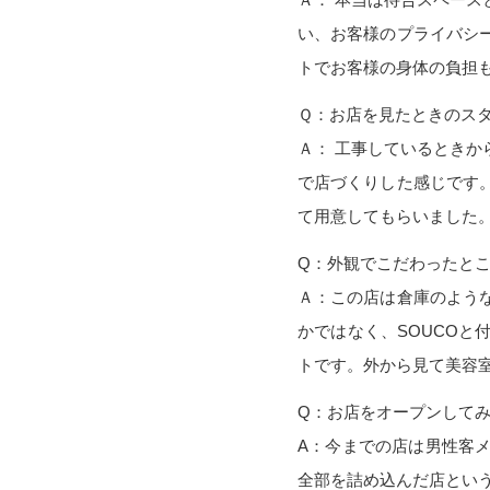
い、お客様のプライバシ
トでお客様の身体の負担
Ｑ：お店を見たときのス
Ａ： 工事しているとき
で店づくりした感じです
て用意してもらいました
Q：外観でこだわったと
Ａ：この店は倉庫のよう
かではなく、SOUCO
トです。外から見て美容
Q：お店をオープンして
A：今までの店は男性客
全部を詰め込んだ店とい