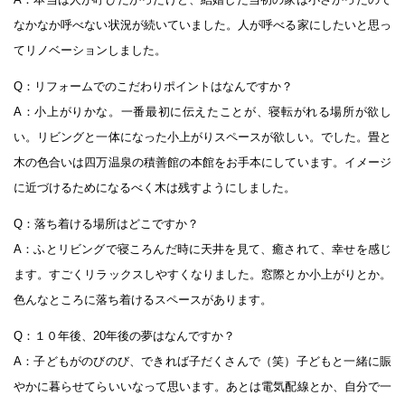
なかなか呼べない状況が続いていました。人が呼べる家にしたいと思っ
てリノベーションしました。
Q：リフォームでのこだわりポイントはなんですか？
A：小上がりかな。一番最初に伝えたことが、寝転がれる場所が欲し
い。リビングと一体になった小上がりスペースが欲しい。でした。畳と
木の色合いは四万温泉の積善館の本館をお手本にしています。イメージ
に近づけるためになるべく木は残すようにしました。
Q：落ち着ける場所はどこですか？
A：ふとリビングで寝ころんだ時に天井を見て、癒されて、幸せを感じ
ます。すごくリラックスしやすくなりました。窓際とか小上がりとか。
色んなところに落ち着けるスペースがあります。
Q：１０年後、20年後の夢はなんですか？
A：子どもがのびのび、できれば子だくさんで（笑）子どもと一緒に賑
やかに暮らせてらいいなって思います。あとは電気配線とか、自分で一