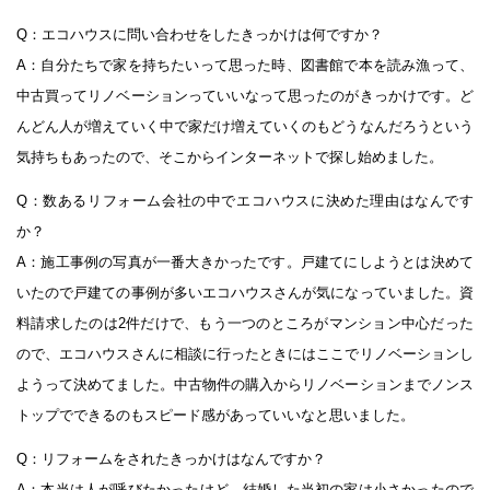
Q：エコハウスに問い合わせをしたきっかけは何ですか？
A：自分たちで家を持ちたいって思った時、図書館で本を読み漁って、
中古買ってリノベーションっていいなって思ったのがきっかけです。ど
んどん人が増えていく中で家だけ増えていくのもどうなんだろうという
気持ちもあったので、そこからインターネットで探し始めました。
Q：数あるリフォーム会社の中でエコハウスに決めた理由はなんです
か？
A：施工事例の写真が一番大きかったです。戸建てにしようとは決めて
いたので戸建ての事例が多いエコハウスさんが気になっていました。資
料請求したのは2件だけで、もう一つのところがマンション中心だった
ので、エコハウスさんに相談に行ったときにはここでリノベーションし
ようって決めてました。中古物件の購入からリノベーションまでノンス
トップでできるのもスピード感があっていいなと思いました。
Q：リフォームをされたきっかけはなんですか？
A：本当は人が呼びたかったけど、結婚した当初の家は小さかったので