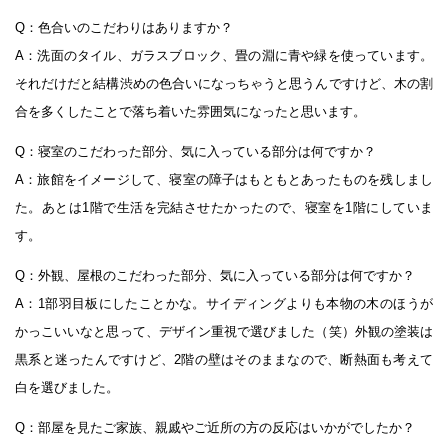
Q：色合いのこだわりはありますか？
A：洗面のタイル、ガラスブロック、畳の淵に青や緑を使っています。
それだけだと結構渋めの色合いになっちゃうと思うんですけど、木の割
合を多くしたことで落ち着いた雰囲気になったと思います。
Q：寝室のこだわった部分、気に入っている部分は何ですか？
A：旅館をイメージして、寝室の障子はもともとあったものを残しまし
た。あとは1階で生活を完結させたかったので、寝室を1階にしていま
す。
Q：外観、屋根のこだわった部分、気に入っている部分は何ですか？
A：1部羽目板にしたことかな。サイディングよりも本物の木のほうが
かっこいいなと思って、デザイン重視で選びました（笑）外観の塗装は
黒系と迷ったんですけど、2階の壁はそのままなので、断熱面も考えて
白を選びました。
Q：部屋を見たご家族、親戚やご近所の方の反応はいかがでしたか？