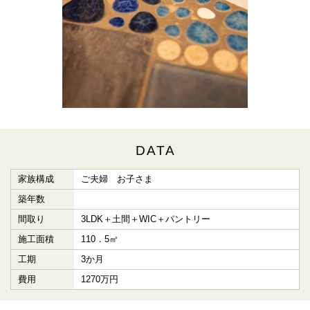
DATA
家族構成
ご夫婦 お子さま
築年数
間取り
3LDK＋土間＋WIC＋パントリー
施工面積
110．5㎡
工期
3か月
費用
1270万円