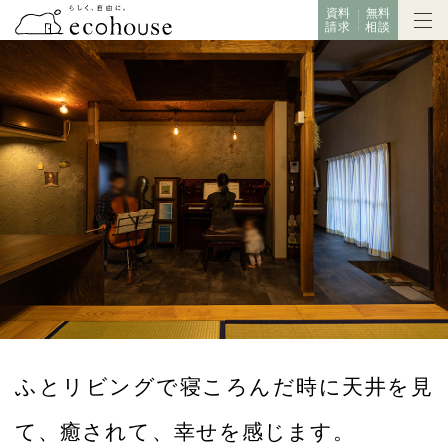
資料
無料
請求
相談
ふとリビングで寝ころんだ時に天井を見
て、癒されて、幸せを感じます。