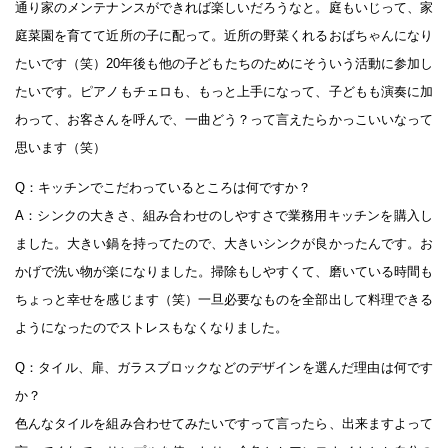
通り家のメンテナンスができれば楽しいだろうなと。庭もいじって、家
庭菜園を育てて近所の子に配って。近所の野菜くれるおばちゃんになり
たいです（笑）20年後も他の子どもたちのためにそういう活動に参加し
たいです。ピアノもチェロも、もっと上手になって、子どもも演奏に加
わって、お客さんを呼んで、一曲どう？って言えたらかっこいいなって
思います（笑）
Q：キッチンでこだわっているところは何ですか？
A：シンクの大きさ、組み合わせのしやすさで業務用キッチンを購入し
ました。大きい鍋を持ってたので、大きいシンクが良かったんです。お
かげで洗い物が楽になりました。掃除もしやすくて、磨いている時間も
ちょっと幸せを感じます（笑）一旦必要なものを全部出して料理できる
ようになったのでストレスもなくなりました。
Q：タイル、扉、ガラスブロックなどのデザインを選んだ理由は何です
か？
色んなタイルを組み合わせてみたいですって言ったら、出来ますよって