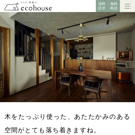
資料
無料
請求
相談
木をたっぷり使った、あたたかみのある
空間がとても落ち着きますね。