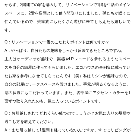
からず、2階建ての家を購入して、リノベーションで1階を生活のメイン
スペースに、2階を客間として使う間取りにしました。孫たちが近くに
住んでいるので、娘家族にもたくさん遊びに来てもらえたら嬉しいで
す。
Q：リノベーションで一番のこだわりポイントは何ですか？
A：やっぱり、自分たちの趣味をしっかり反映できたところですね。
主人はオーディオが趣味で、楽器やLPレコードを飾れるようなスペー
スを自分の部屋に作ってもらいました。エコハウスの事例集に載ってい
たお家を参考にさせてもらったんです（笑）私はミシンが趣味なので、
自分の部屋にワークスペースを設けました。手元が明るくなるように、
窓の位置にもこだわっています。また、各部屋にアクセントカラーを1
面ずつ取り入れたのも、気に入っているポイントです。
Q：お引越しされてどれくらい経つのでしょうか？お気に入りの場所や
過ごし方を教えてください。
A：まだ引っ越して1週間も経っていないんですが、すでにリビングが