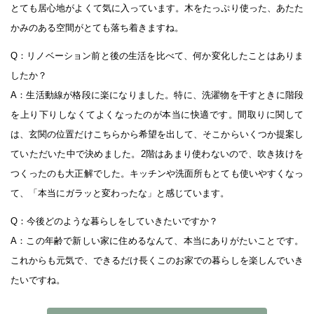
とても居心地がよくて気に入っています。木をたっぷり使った、あたた
かみのある空間がとても落ち着きますね。
Q：リノベーション前と後の生活を比べて、何か変化したことはありま
したか？
A：生活動線が格段に楽になりました。特に、洗濯物を干すときに階段
を上り下りしなくてよくなったのが本当に快適です。間取りに関して
は、玄関の位置だけこちらから希望を出して、そこからいくつか提案し
ていただいた中で決めました。2階はあまり使わないので、吹き抜けを
つくったのも大正解でした。キッチンや洗面所もとても使いやすくなっ
て、「本当にガラッと変わったな」と感じています。
Q：今後どのような暮らしをしていきたいですか？
A：この年齢で新しい家に住めるなんて、本当にありがたいことです。
これからも元気で、できるだけ長くこのお家での暮らしを楽しんでいき
たいですね。