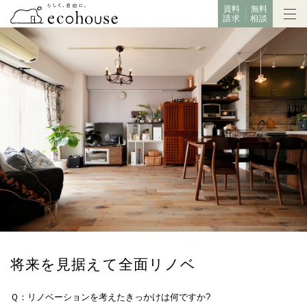
資料
無料
請求
相談
将来を見据えて全面リノベ
Ｑ：リノベーションを考えたきっかけは何ですか?