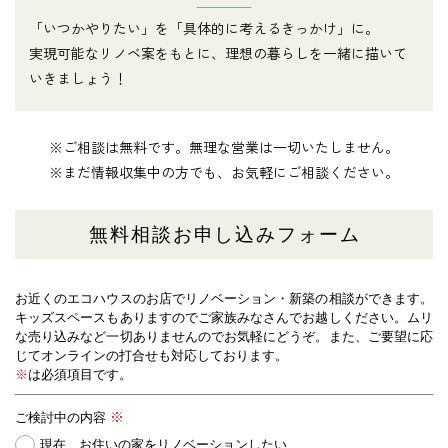
「いつかやりたい」を「具体的に考えるきっかけ」に。
実現可能なリノベ案をもとに、理想の暮らしを一緒に描いて
いきましょう！
※ご相談は無料です。無理な営業は一切いたしません。
※まだ情報収集中の方でも、お気軽にご相談ください。
無料相談お申し込みフォーム
お近くのエコハウスのお店でリノベーション・新築の相談ができます。
キッズスペースもありますのでご家族みなさんでお越しください。
ムリ
な売り込みなど一切ありませんのでお気軽にどうぞ。また、ご要望に応
じてオンラインの打合せも対応しております。
※
は必須項目です。
ご検討中の内容
現在、お住いの家をリノベーションしたい