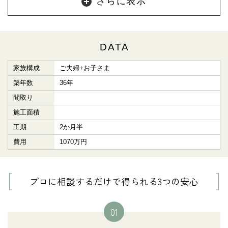
さらに表示
DATA
家族構成
ご夫婦+お子さま
築年数
36年
間取り
施工面積
工期
2か月半
費用
1070万円
プロに相談するだけで得られる3つの安心
01