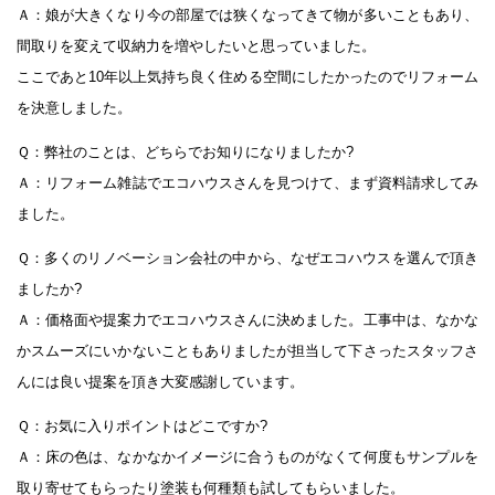
Ａ：娘が大きくなり今の部屋では狭くなってきて物が多いこともあり、
間取りを変えて収納力を増やしたいと思っていました。
ここであと10年以上気持ち良く住める空間にしたかったのでリフォーム
を決意しました。
Ｑ：弊社のことは、どちらでお知りになりましたか?
Ａ：リフォーム雑誌でエコハウスさんを見つけて、まず資料請求してみ
ました。
Ｑ：多くのリノベーション会社の中から、なぜエコハウスを選んで頂き
ましたか?
Ａ：価格面や提案力でエコハウスさんに決めました。工事中は、なかな
かスムーズにいかないこともありましたが担当して下さったスタッフさ
んには良い提案を頂き大変感謝しています。
Ｑ：お気に入りポイントはどこですか?
Ａ：床の色は、なかなかイメージに合うものがなくて何度もサンプルを
取り寄せてもらったり塗装も何種類も試してもらいました。