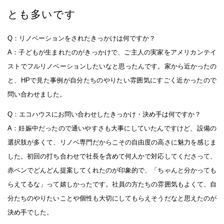
とも多いです
Q：リノベーションをされたきっかけは何ですか？
A：子どもが生まれたのがきっかけで、ご主人の実家をアメリカンテイ
ストでフルリノベーションしたいなと思ったんです。家から近かったの
と、HPで見た事例が自分たちのやりたい雰囲気にすごく近かったので
問い合わせました。
Q：エコハウスにお問い合わせしたきっかけ・決め手は何ですか？
A：妊娠中だったので通いやすさも大事にしていたんですけど、設備の
選択肢が多くて、リノベ専門だからこその自由度の高さに魅力を感じま
した。初回の打ち合わせで社長を含めて何人かで対応してくださって、
赤ペンでどんどん提案してくれたのが印象的で、「ちゃんと分かっても
らえてるな」って嬉しかったです。社員の方たちの雰囲気もよくて、自
分たちのやりたいことや個性も大切にしてもらえそうだなと思えたのが
決め手でした。