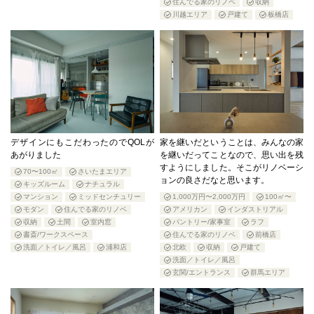
住んでる家のリノベ
収納
川越エリア
戸建て
板橋店
デザインにもこだわったのでQOLが
家を継いだということは、みんなの家
あがりました
を継いだってことなので、思い出を残
すようにしました。そこがリノベーシ
70〜100㎡
さいたまエリア
ョンの良さだなと思います。
キッズルーム
ナチュラル
マンション
ミッドセンチュリー
1,000万円〜2,000万円
100㎡〜
モダン
住んでる家のリノベ
アメリカン
インダストリアル
収納
土間
室内窓
パントリー/家事室
ラフ
書斎/ワークスペース
住んでる家のリノベ
前橋店
洗面／トイレ／風呂
浦和店
北欧
収納
戸建て
洗面／トイレ／風呂
玄関/エントランス
群馬エリア