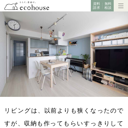
資料
無料
請求
相談
リビングは、以前よりも狭くなったので
すが、収納も作ってもらいすっきりして