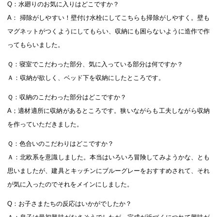
Q：水廻りのお気に入りはどこですか？
A： 掃除がしやすい！壁付け水栓にしてこちらも掃除がしやすく。壁も
マグネットがつくようにしてもらい、収納にも困らないように造作で作
ってもらいました。
Ｑ：寝室でこだわった部分、気に入っている部分は何ですか？
Ａ：収納が欲しく、ベッド下を収納にしたところです。
Ｑ：収納のこだわった部分はどこですか？
A；適材適所に収納があるところです。狭いながらも工夫しながら収納
を作っていただきました。
Ｑ：色合いのこだわりはどこですか？
Ａ：北欧系を意識しました。本当はいろいろ冒険してみようかな、とも
思いましたが、建具とキッチンにブルーグレーをおすすめされて、それ
が気に入ったのでそれをメインにしました。
Q：お子さまたちの反応はいかがでしたか？