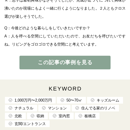
Ａ：息子は最初興味がなさそうでしたが、完成が近づくにつれて興味が
沸いたのか現場にもよく一緒に行くようになりました。２人ともクロス
選びが楽しそうでした。
Q：今後どのような暮らしをしていきたいですか？
A：人を呼べる空間にしていただいたので、お友だちを呼びたいです
ね。リビングをゴロゴロできる空間にと考えています。
この記事の事例を見る
KEYWORD
1,000万円〜2,000万円
50〜70㎡
キッズルーム
ナチュラル
マンション
住んでる家のリノベ
北欧
収納
室内窓
板橋店
玄関/エントランス