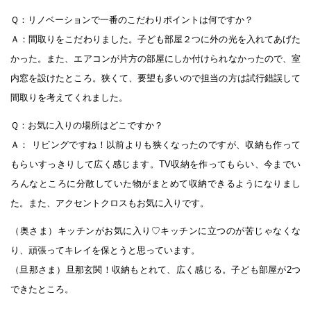
Ｑ：リノベーションで一番のこだわりポイントは何ですか？
Ａ：間取りをこだわりました。子ども部屋２つに外の光を入れてあげた
かった。また、エアコンが片方の部屋にしか付けられなかったので、室
内窓を設けたところ。狭くて、要望も多いので担当の方は試行錯誤して
間取りを考えてくれました。
Ｑ：お気に入りの場所はどこですか？
Ａ： リビングですね！以前よりも狭くなったのですが、収納も作って
もらいすっきりして広く感じます。TV収納を作ってもらい、今までい
ろんなところに分散していた物がまとめて収納できるようになりまし
た。また、アクセントクロスもお気に入りです。
（奥さま）キッチンがお気に入り♡キッチンに立つのが苦じゃなくな
り、頑張ってキレイを保とうと思っています。
（旦那さま）旦那玄関！収納もとれて、広く感じる。子ども部屋が2つ
できたところ。