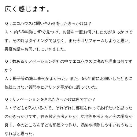
広く感じます。
Ｑ：エコハウスに問い合わせをしたきっかけは？
Ａ： 約5-6年前にHPで見つけ、お話を一度お伺いしたのがきっかけで
す。その時はタイミングではなく、また今回リフォームしようと思い、
再度お話をお伺いしにいきました。
Ｑ：数あるリノベーション会社の中でエコハウスに決めた理由は何です
か？
Ａ：冊子等の施工事例がよかった。また、5-6年前にお伺いしたときに
他社にはない質問やヒアリング等が心に残っていた。
Ｑ：リノベーションをされたきっかけは何ですか？
Ａ：子どもが2人いるので、それぞれに部屋を作ってあげたいと思った
のがきっかけです。住み替えも考えたが、立地等を考えると今の場所が
良く、今のところを子ども部屋２つ作り、収納や掃除しやすいおうちに
なればと思った。