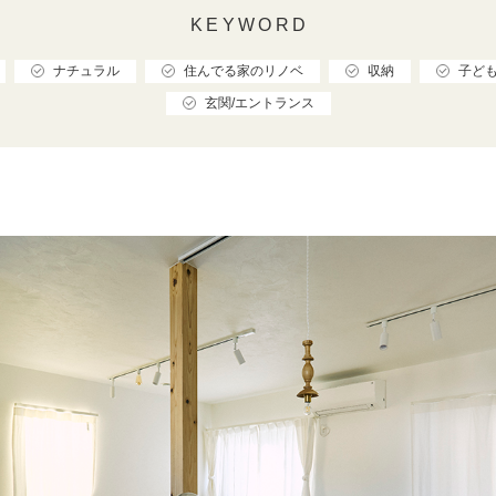
KEYWORD
ナチュラル
住んでる家のリノベ
収納
子ど
玄関/エントランス