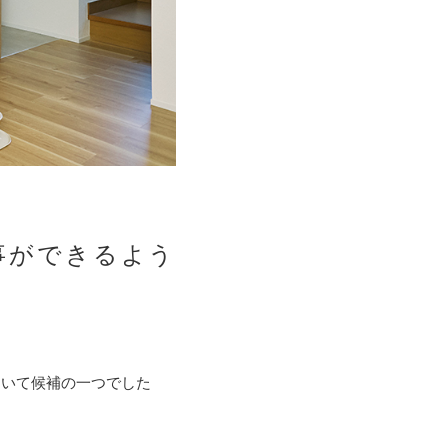
事ができるよう
ていて候補の一つでした