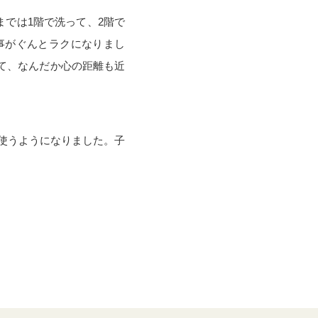
までは1階で洗って、2階で
事がぐんとラクになりまし
て、なんだか心の距離も近
を使うようになりました。子