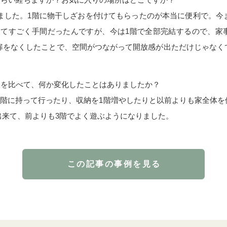
ました。1階に物干しざおを付けてもらったのが本当に便利で。今
ってすごく手間だったんですが、今は1階で全部完結するので、家
の扉をなくしたことで、空間がつながって開放感が出ただけじゃなく
後を比べて、何か変化したことはありましたか？
3階に持って行ったり、収納を1階増やしたりと以前よりも家全体
出来て、前よりも3階でよく遊ぶようになりました。
この記事の事例を見る