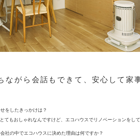
ちながら会話もできて、安心して家
。
わせをしたきっかけは？
がとてもおしゃれなんですけど、エコハウスでリノベーションをし
ン会社の中でエコハウスに決めた理由は何ですか？