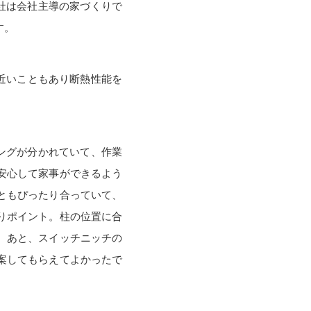
社は会社主導の家づくりで
す。
近いこともあり断熱性能を
ングが分かれていて、作業
安心して家事ができるよう
ともぴったり合っていて、
りポイント。柱の位置に合
。あと、スイッチニッチの
案してもらえてよかったで