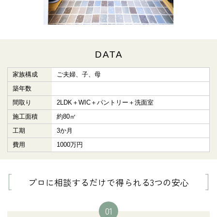
DATA
家族構成
ご夫婦、子、母
築年数
間取り
2LDK＋WIC＋パントリー＋洗面室
施工面積
約80㎡
工期
3か月
費用
1000万円
プロに相談するだけで得られる3つの安心
01