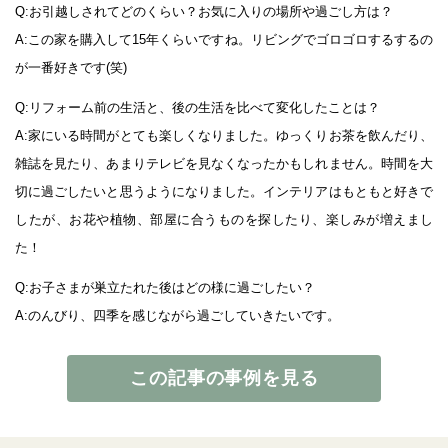
Q:お引越しされてどのくらい？お気に入りの場所や過ごし方は？
A:この家を購入して15年くらいですね。リビングでゴロゴロするするの
が一番好きです(笑)
Q:リフォーム前の生活と、後の生活を比べて変化したことは？
A:家にいる時間がとても楽しくなりました。ゆっくりお茶を飲んだり、
雑誌を見たり、あまりテレビを見なくなったかもしれません。時間を大
切に過ごしたいと思うようになりました。インテリアはもともと好きで
したが、お花や植物、部屋に合うものを探したり、楽しみが増えまし
た！
Q:お子さまが巣立たれた後はどの様に過ごしたい？
A:のんびり、四季を感じながら過ごしていきたいです。
この記事の事例を見る