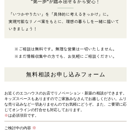
“第一歩”が踏み出せるから安心！
「いつかやりたい」を「具体的に考えるきっかけ」に。
実現可能なリノベ案をもとに、理想の暮らしを一緒に描いて
いきましょう！
※ご相談は無料です。無理な営業は一切いたしません。
※まだ情報収集中の方でも、お気軽にご相談ください。
無料相談お申し込みフォーム
お近くのエコハウスのお店でリノベーション・新築の相談ができます。
キッズスペースもありますのでご家族みなさんでお越しください。
ムリ
な売り込みなど一切ありませんのでお気軽にどうぞ。また、ご要望に応
じてオンラインの打合せも対応しております。
※
は必須項目です。
ご検討中の内容