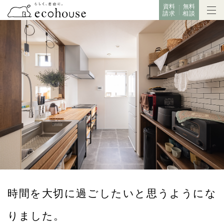
資料
無料
請求
相談
時間を大切に過ごしたいと思うようにな
りました。