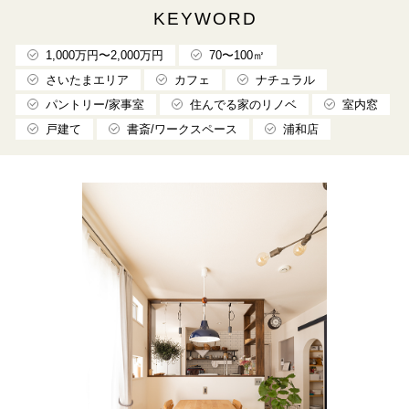
KEYWORD
1,000万円〜2,000万円
70〜100㎡
さいたまエリア
カフェ
ナチュラル
パントリー/家事室
住んでる家のリノベ
室内窓
戸建て
書斎/ワークスペース
浦和店