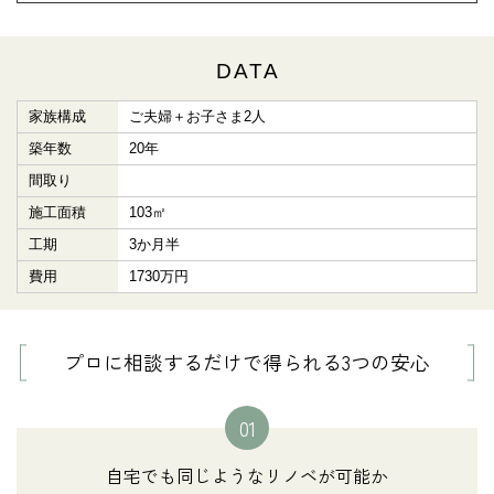
DATA
家族構成
ご夫婦＋お子さま2人
築年数
20年
間取り
施工面積
103㎡
工期
3か月半
費用
1730万円
プロに相談するだけで得られる3つの安心
01
自宅でも同じようなリノベが可能か