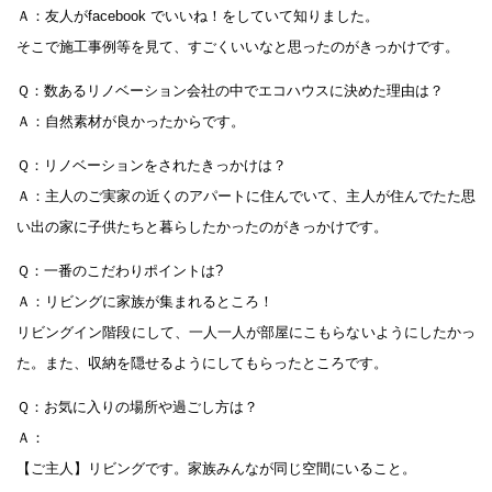
Ａ：友人がfacebook でいいね！をしていて知りました。
そこで施工事例等を見て、すごくいいなと思ったのがきっかけです。
Ｑ：数あるリノベーション会社の中でエコハウスに決めた理由は？
Ａ：自然素材が良かったからです。
Ｑ：リノベーションをされたきっかけは？
Ａ：主人のご実家の近くのアパートに住んでいて、主人が住んでたた思
い出の家に子供たちと暮らしたかったのがきっかけです。
Ｑ：一番のこだわりポイントは?
Ａ：リビングに家族が集まれるところ！
リビングイン階段にして、一人一人が部屋にこもらないようにしたかっ
た。また、収納を隠せるようにしてもらったところです。
Ｑ：お気に入りの場所や過ごし方は？
Ａ：
【ご主人】リビングです。家族みんなが同じ空間にいること。