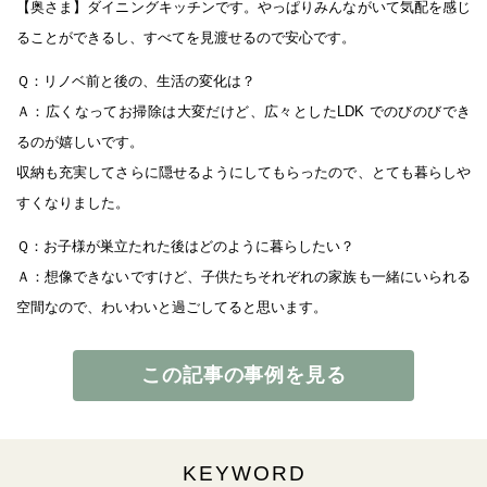
【奥さま】ダイニングキッチンです。やっぱりみんながいて気配を感じ
ることができるし、すべてを見渡せるので安心です。
Ｑ：リノベ前と後の、生活の変化は？
Ａ：広くなってお掃除は大変だけど、広々としたLDK でのびのびでき
るのが嬉しいです。
収納も充実してさらに隠せるようにしてもらったので、とても暮らしや
すくなりました。
Ｑ：お子様が巣立たれた後はどのように暮らしたい？
Ａ：想像できないですけど、子供たちそれぞれの家族も一緒にいられる
空間なので、わいわいと過ごしてると思います。
この記事の事例を見る
KEYWORD