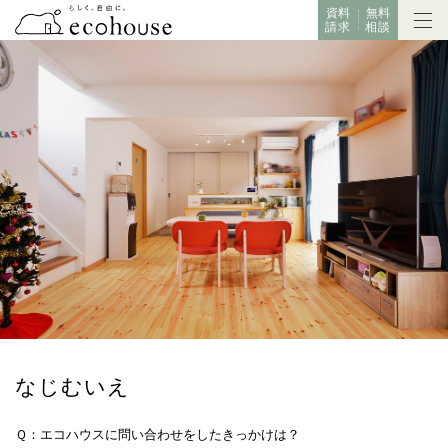
資料
無料
請求
相談
なじむいえ
Ｑ：エコハウスに問い合わせをしたきっかけは？