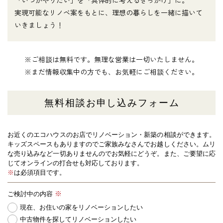
「いつかやりたい」を「具体的に考えるきっかけ」に。
実現可能なリノベ案をもとに、理想の暮らしを一緒に描いて
いきましょう！
※ご相談は無料です。無理な営業は一切いたしません。
※まだ情報収集中の方でも、お気軽にご相談ください。
無料相談お申し込みフォーム
お近くのエコハウスのお店でリノベーション・新築の相談ができます。
キッズスペースもありますのでご家族みなさんでお越しください。
ムリ
な売り込みなど一切ありませんのでお気軽にどうぞ。また、ご要望に応
じてオンラインの打合せも対応しております。
※
は必須項目です。
ご検討中の内容
現在、お住いの家をリノベーションしたい
中古物件を探してリノベーションしたい