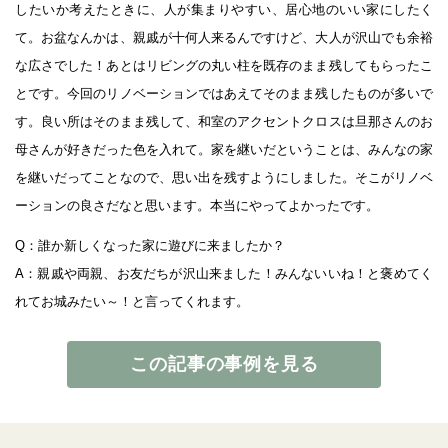
したいか考えたときに、人が集まりやすい、居心地のいい家にしたく
て。お盆なんかは、親戚が十何人来るんですけど、大人が沢山でも余裕
な広さでした！あとはリビングの丸い柱を既存のまま残してもらったこ
とです。今回のリノベーションではあえてそのまま残したものが多いで
す。良い所はそのまま残して、和室のアクセントクロスは旦那さんのお
母さんが好きだった色を入れて。家を継いだということは、みんなの家
を継いだってことなので、思い出を残すようにしました。そこがリノベ
ーションの良さだなと思います。本当にやってよかったです。
Q：誰か新しくなった家に遊びに来ましたか？
A：親戚や両親、お友だちが沢山来ました！みんないいね！と褒めてく
れてお城みたい～！と言ってくれます。
この記事の事例を見る