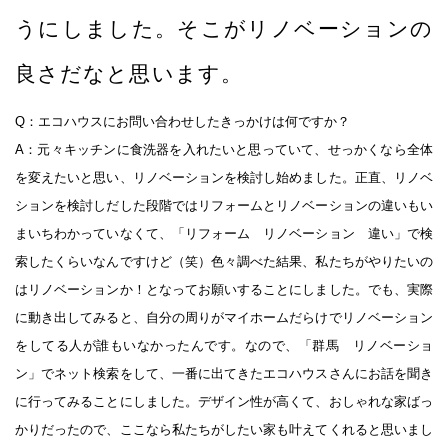
うにしました。そこがリノベーションの
良さだなと思います。
Q：エコハウスにお問い合わせしたきっかけは何ですか？
A：元々キッチンに食洗器を入れたいと思っていて、せっかくなら全体
を変えたいと思い、リノベーションを検討し始めました。正直、リノベ
ションを検討しだした段階ではリフォームとリノベーションの違いもい
まいちわかっていなくて、「リフォーム リノベーション 違い」で検
索したくらいなんですけど（笑）色々調べた結果、私たちがやりたいの
はリノベーションか！となってお願いすることにしました。でも、実際
に動き出してみると、自分の周りがマイホームだらけでリノベーション
をしてる人が誰もいなかったんです。なので、「群馬 リノベーショ
ン」でネット検索をして、一番に出てきたエコハウスさんにお話を聞き
に行ってみることにしました。デザイン性が高くて、おしゃれな家ばっ
かりだったので、ここなら私たちがしたい家も叶えてくれると思いまし