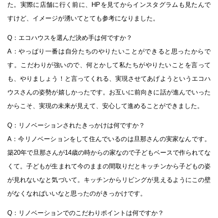
た。実際に店舗に行く前に、HPを見てからインスタグラムも見たんで
すけど、イメージが湧いてとても参考になりました。
Q：エコハウスを選んだ決め手は何ですか？
A：やっぱり一番は自分たちのやりたいことができると思ったからで
す。こだわりが強いので、何とかして私たちがやりたいことを言って
も、やりましょう！と言ってくれる、実現させてあげようというエコハ
ウスさんの姿勢が嬉しかったです。お互いに前向きに話が進んでいった
からこそ、実現の未来が見えて、安心して進めることができました。
Q：リノベーションされたきっかけは何ですか？
A：今リノベーションをして住んでいるのは旦那さんの実家なんです。
築20年で旦那さんが14歳の時からの家なので子どもベースで作られてな
くて。子どもが生まれて今のままの間取りだとキッチンから子どもの姿
が見れないなと気づいて。キッチンからリビングが見えるようにこの壁
がなくなればいいなと思ったのがきっかけです。
Q：リノベーションでのこだわりポイントは何ですか？