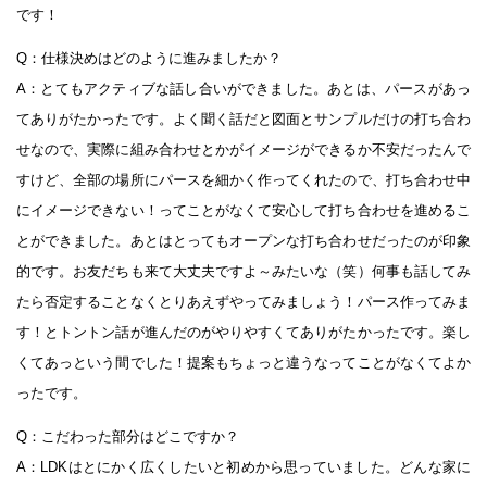
です！
Q：仕様決めはどのように進みましたか？
A：とてもアクティブな話し合いができました。あとは、パースがあっ
てありがたかったです。よく聞く話だと図面とサンプルだけの打ち合わ
せなので、実際に組み合わせとかがイメージができるか不安だったんで
すけど、全部の場所にパースを細かく作ってくれたので、打ち合わせ中
にイメージできない！ってことがなくて安心して打ち合わせを進めるこ
とができました。あとはとってもオープンな打ち合わせだったのが印象
的です。お友だちも来て大丈夫ですよ～みたいな（笑）何事も話してみ
たら否定することなくとりあえずやってみましょう！パース作ってみま
す！とトントン話が進んだのがやりやすくてありがたかったです。楽し
くてあっという間でした！提案もちょっと違うなってことがなくてよか
ったです。
Q：こだわった部分はどこですか？
A：LDKはとにかく広くしたいと初めから思っていました。どんな家に