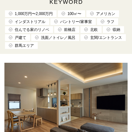
KEYWORD
1,000万円〜2,000万円
100㎡〜
アメリカン
インダストリアル
パントリー/家事室
ラフ
住んでる家のリノベ
前橋店
北欧
収納
戸建て
洗面／トイレ／風呂
玄関/エントランス
群馬エリア