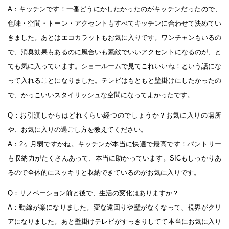
A：キッチンです！一番どうにかしたかったのがキッチンだったので、
色味・空間・トーン・アクセントもすべてキッチンに合わせて決めてい
きました。あとはエコカラットもお気に入りです。ワンチャンもいるの
で、消臭効果もあるのに風合いも素敵でいいアクセントになるのが、と
ても気に入っています。ショールームで見てこれいいね！という話にな
って入れることになりました。テレビはもともと壁掛けにしたかったの
で、かっこいいスタイリッシュな空間になってよかったです。
Q：お引渡しからはどれくらい経つのでしょうか？お気に入りの場所
や、お気に入りの過ごし方を教えてください。
A：2ヶ月弱ですかね。キッチンが本当に快適で最高です！パントリー
も収納力がたくさんあって、本当に助かっています。SICもしっかりあ
るので全体的にスッキリと収納できているのがお気に入りです。
Q：リノベーション前と後で、生活の変化はありますか？
A：動線が楽になりました。変な遠回りや壁がなくなって、視界がクリ
アになりました。あと壁掛けテレビがすっきりしてて本当にお気に入り