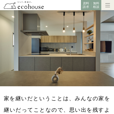
資料
無料
請求
相談
家を継いだということは、みんなの家を
継いだってことなので、思い出を残すよ