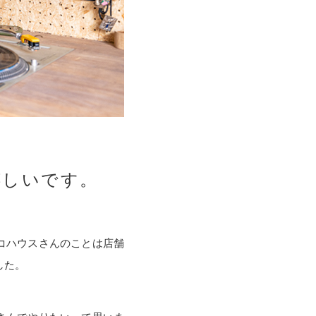
嬉しいです。
コハウスさんのことは店舗
した。