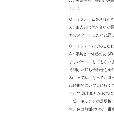
A：夫婦揃って登山が趣
した！
Q：リフォームをされた
A：主人とは付き合いが
ちでスタートしたいと思
Q：リフォームでのこだ
A：家具と一体感のある
ままパースにしてもらい
う細かい打ち合わせも全
ね！って話になって。引
は時期的にカフェに行く
付けて珈琲豆とかお気に
（笑）キッチンの足場板
す。床は無垢の中で一番