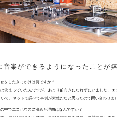
に音楽ができるようになったことが
わせをしたきっかけは何ですか？
とは決まっていたんですが、あまり前向きになれずにいました。エ
ていて、ネットで調べて事例が素敵だなと思ったので問い合わせま
社の中でエコハウスに決めた理由はなんですか？