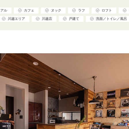
リアル
カフェ
ヌック
ラフ
ロフト
川越エリア
川越店
戸建て
洗面／トイレ／風呂