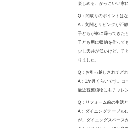
楽しめる、かっこいい家
Q：間取りのポイントは
A：玄関とリビングが距
子どもが家に帰ってきた
子ども用に収納を作って
少し天井が低いけど、子
りました。
Q：お引っ越しされてど
A：1か月くらいです。
最近観葉植物にもチャレ
Q：リフォーム前の生活
A：ダイニングテーブル
が、ダイニングスペース