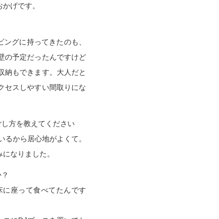
おかげです。
ビングに持ってきたのも、
壁の予定だったんですけど
収納もできます。大人だと
クセスしやすい間取りにな
ごし方を教えてください
いるから居心地がよくて。
みになりました。
か？
床に座って食べてたんです