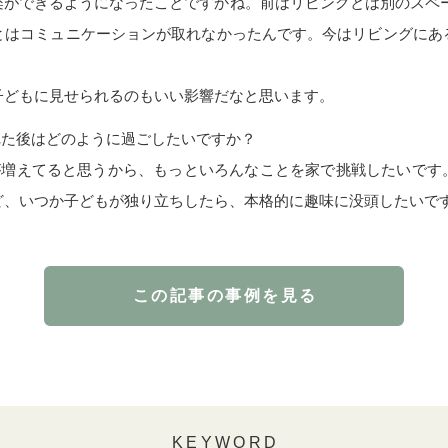
楽ができるようになったことですかね。前はリビングとは別のスペー
とはコミュニケーションが取れなかったんです。今はリビングにあ
子どもに見せられるのもいい影響だなと思います。
れた後はどのように過ごしたいですか？
が増えてると思うから、もっといろんなことを家で挑戦したいです
ど、いつか子どもが独り立ちしたら、本格的に趣味に没頭したいで
この記事の事例を見る
KEYWORD