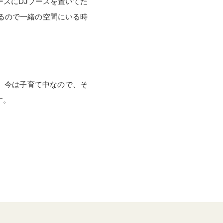
スにDJブースを置いてた
るので一緒の空間にいる時
。今は子育て中なので、そ
す。