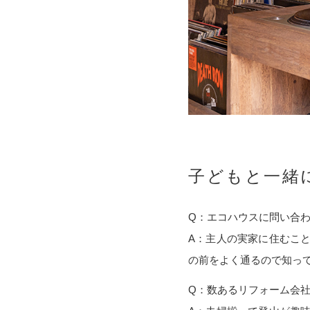
子どもと一緒
Q：エコハウスに問い合
A：主人の実家に住むこ
の前をよく通るので知っ
Q：数あるリフォーム会