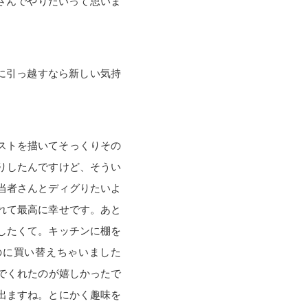
さんでやりたいって思いま
に引っ越すなら新しい気持
ストを描いてそっくりその
りしたんですけど、そうい
当者さんとディグりたいよ
れて最高に幸せです。あと
したくて。キッチンに棚を
のに買い替えちゃいました
でくれたのが嬉しかったで
出ますね。とにかく趣味を