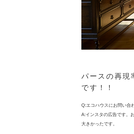
パースの再現
です！！
Q:エコハウスにお問い合
A:インスタの広告です。
大きかったです。