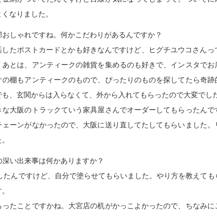
よくなりました。
部おしゃれですね。何かこだわりがあるんですか？
き話したポストカードとかも好きなんですけど、ヒグチユウコさんっ
。あとは、アンティークの雑貨を集めるのも好きで、インスタでお
ぐの棚もアンティークのもので、ぴったりのものを探してたら奇跡
でも、玄関からは入らなくて、外から入れてもらったので大変でし
きな大阪のトラックていう家具屋さんでオーダーしてもらったんで
チェーンがなかったので、大阪に送り直してたしてもらいました。
た。
の深い出来事は何かありますか？
にしたんですけど、自分で塗らせてもらいました。やり方を教えて
す。
らったことですかね。大宮店の机がかっこよかったので、ちなみに