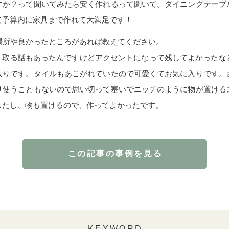
すか？って聞いてみたら安く作れるって聞いて。ダイニングテーブ
て予算内に家具まで作れて大満足です！
場所や良かったところがあれば教えてください。
は、取る話もあったんですけどアクセントになって残してよかったな
入りです。タイルもあこがれていたので可愛くてお気に入りです。
り使うこともないので思い切って塞いでニッチのように物が置ける
したし、物も置けるので、作ってよかったです。
この記事の事例を見る
KEYWORD