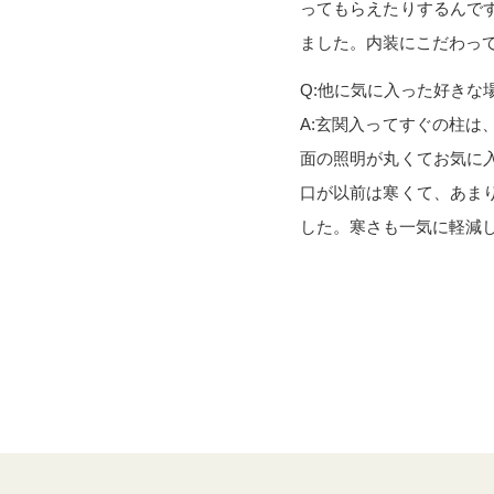
ってもらえたりするんで
ました。内装にこだわっ
Q:他に気に入った好きな
A:玄関入ってすぐの柱
面の照明が丸くてお気に
口が以前は寒くて、あま
した。寒さも一気に軽減