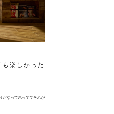
ても楽しかった
かりだなって思っててそれが