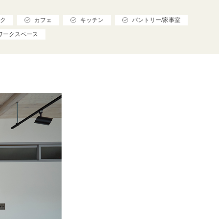
ク
カフェ
キッチン
パントリー/家事室
ワークスペース