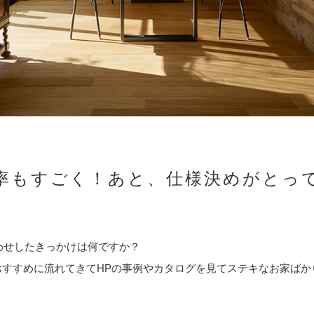
率もすごく！あと、仕様決めがとっ
わせしたきっかけは何ですか？
おすすめに流れてきてHPの事例やカタログを見てステキなお家ば