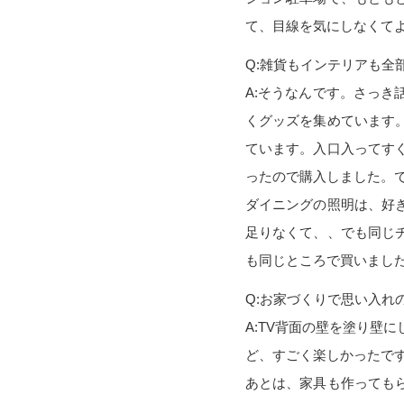
て、目線を気にしなくて
Q:雑貨もインテリアも全
A:そうなんです。さっ
くグッズを集めています
ています。入口入ってす
ったので購入しました。
ダイニングの照明は、好
足りなくて、、でも同じ
も同じところで買いまし
Q:お家づくりで思い入れ
A:TV背面の壁を塗り壁
ど、すごく楽しかったで
あとは、家具も作っても