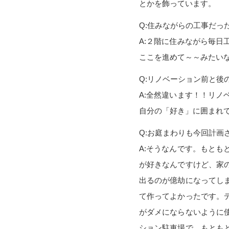
とかを飾っています。
Q:住みながらの工事だっ
A:２階に住みながら毎
ここを進めて～～みたい
Q:リノベーション前と後
A:全然違います！！リ
自分の「好き」に囲まれ
Q:お庭まわりも今回計画
A:そうなんです。もと
が好きなんですけど、家
出るのが億劫になってし
て作ってよかったです。
がダメにならないように
ション駐車場で、もとも